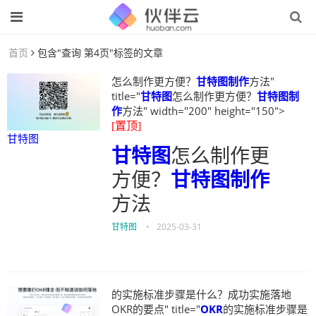
首页
包含"查询 第4页"标签的文章
怎么制作更方便？
甘特图制作
方法"
title="
甘特图
怎么制作更方便？
甘特图制
作
方法" width="200" height="150">
[置顶]
甘特图
甘特图
怎么制作更
方便？
甘特图制作
方法
甘特图
•
2025-03-31
的实施标准步骤是什么？成功实施落地
OKR的要点" title="
OKR
的实施标准步骤是