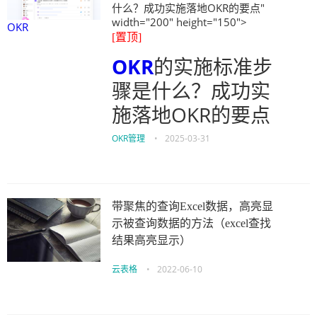
什么？成功实施落地OKR的要点"
width="200" height="150">
OKR
[置顶]
OKR
的实施标准步
骤是什么？成功实
施落地OKR的要点
OKR管理
•
2025-03-31
带聚焦的查询Excel数据，高亮显
示被查询数据的方法（excel查找
结果高亮显示）
云表格
•
2022-06-10