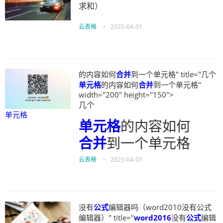
求和）
云表格
•
2025-04-01
的内容如何
合并
到一个单元格" title="几个
单元格
的内容如何
合并
到一个单元格"
width="200" height="150">
几个
单元格
单元格
的内容如何
合并
到一个单元格
云表格
•
2025-04-01
没有
公式
编辑器吗（word2010没有公式
编辑器）" title="
word2016
没有
公式
编辑