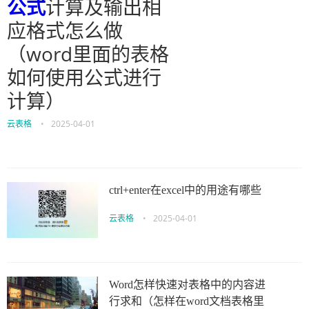
公式
计算及输出相
应格式怎么做
（word里面的表格
如何使用公式进行
计算）
云表格
•
2025-04-01
ctrl+enter在excel中的用途有哪些
云表格
•
2025-04-01
Word怎样快速对表格中的内容进
行求和（怎样在word文档表格里