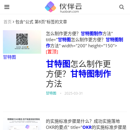
首页
包含"公式 第8页"标签的文章
怎么制作更方便？
甘特图制作
方法"
title="
甘特图
怎么制作更方便？
甘特图制
作
方法" width="200" height="150">
[置顶]
甘特图
甘特图
怎么制作更
方便？
甘特图制作
方法
甘特图
•
2025-03-31
的实施标准步骤是什么？成功实施落地
OKR的要点" title="
OKR
的实施标准步骤是