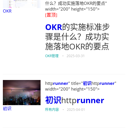
什么？成功实施落地OKR的要点"
width="200" height="150">
OKR
[置顶]
OKR
的实施标准步
骤是什么？成功实
施落地OKR的要点
OKR管理
•
2025-03-31
http
runner
" title="
初识
http
runner
"
width="200" height="150">
初识
http
runner
初识
所有内容
•
2025-04-01