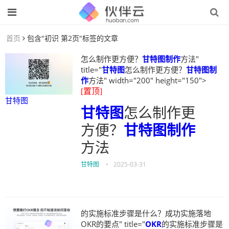
首页
包含"初识 第2页"标签的文章
怎么制作更方便？
甘特图制作
方法"
title="
甘特图
怎么制作更方便？
甘特图制
作
方法" width="200" height="150">
[置顶]
甘特图
甘特图
怎么制作更
方便？
甘特图制作
方法
甘特图
•
2025-03-31
的实施标准步骤是什么？成功实施落地
OKR的要点" title="
OKR
的实施标准步骤是