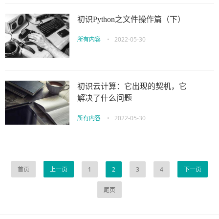
初识Python之文件操作篇（下）
所有内容
•
2022-05-30
初识云计算：它出现的契机，它
解决了什么问题
所有内容
•
2022-05-30
首页
上一页
1
2
3
4
下一页
尾页