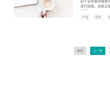
出于业务需求需要
进行加密。加密云硬盘使
钥管...
产品
技术
首页
上一页