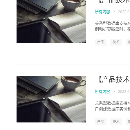
所有内容
•
2022-0
关系型数据库支持MyS
例和扩容磁盘时，
在服务端...
产品
技术
【产品技术
所有内容
•
2022-0
关系型数据库支持MyS
户创建数据库实例
时，存...
产品
技术