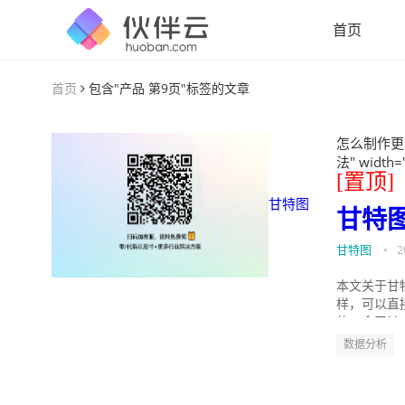
首页
首页
包含"产品 第9页"标签的文章
怎么制作更
法" width=
[置顶]
甘特图
甘特
甘特图
•
2
本文关于甘
样，可以直
的。今天针
数据分析