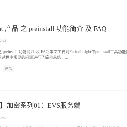
ight 产品 之 preinstall 功能简介 及 FAQ
5-28
品 之 preinstall 功能简介 及 FAQ 本文主要对FusionInsight中preinstall工具功
过程中常见的问题进行了简单总结，...
产品
】加密系列01：EVS服务端
5-28