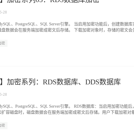
5-28
QL、PostgreSQL、SQL Server引擎。 当启用加密功能后，创建数据库
磁盘数据会在服务端加密成密文后存储。 下载加密对象时，存储的密文会
加密
】加密系列：RDS数据库、DDS数据库
5-28
QL、PostgreSQL、SQL Server引擎。 RDS数据库：当启用加密功能
和扩容磁盘时，磁盘数据会在服务端加密成密文后存储。用户下载加密对
加密