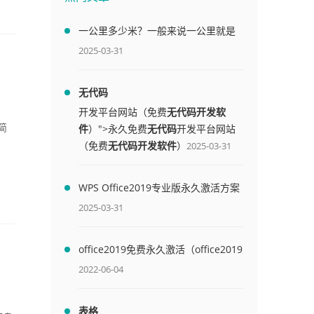
一公里多少米？一般来说一公里就是
1000米
2025-03-31
无代码
开发平台网站（免费
无代码开发软
件
）">永久免费
无代码
开发平台网站
能简
（免费
无代码开发软件
）
2025-03-31
WPS Office2019专业版永久激活方案
(附终身授权序列号)
2025-03-31
office2019免费永久激活（office2019
免费永久激活码）
2022-06-04
表格