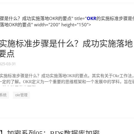
是什么？成功实施落地OKR的要点" title="
OKR
的实施标准步骤是
KR的要点" width="200" height="150">
实施标准步骤是什么？成功实施落地
的要点
025-03-31
的实施标准步骤是什么？成功实施落地OKR的要点。其实有关于Okr工作法
一定的了解。OKR定义为一个重要的思维框架和一个发展中的学科，旨在
并专注于做出可衡...
R系统
okr管理
】加密系列05：RDS数据库加密