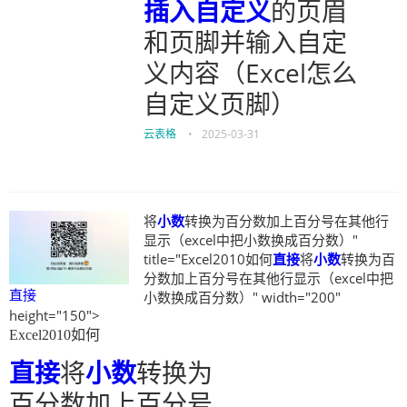
插入
自定义
的页眉
和页脚并输入自定
义内容（Excel怎么
自定义页脚）
云表格
•
2025-03-31
将
小数
转换为百分数加上百分号在其他行
显示（excel中把小数换成百分数）"
title="Excel2010如何
直接
将
小数
转换为百
分数加上百分号在其他行显示（excel中把
直接
小数换成百分数）" width="200"
height="150">
Excel2010如何
直接
将
小数
转换为
百分数加上百分号