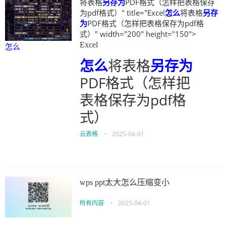
将表格
另存为
PDF格式（怎样把表格保存
为pdf格式）" title="Excel
怎么
将表格
另存
为
PDF格式（怎样把表格保存为pdf格
式）" width="200" height="150">
Excel
怎么
怎么
将表格
另存为
PDF格式（怎样把
表格保存为pdf格
式）
云表格
•
2025-04-01
wps ppt太大怎么压缩变小
所有内容
•
2025-04-01