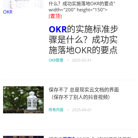
什么？成功实施落地OKR的要点"
width="200" height="150">
OKR
[置顶]
OKR
的实施标准步
骤是什么？成功实
施落地OKR的要点
OKR管理
•
2025-03-31
保存不了 总是现实云文档的界面
（保存不了别人的抖音视频）
所有内容
•
2025-04-01