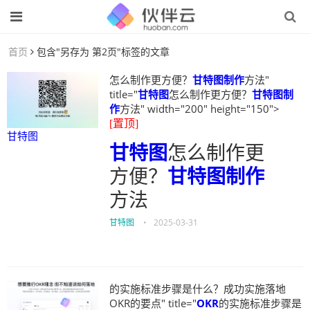
首页
包含"另存为 第2页"标签的文章
怎么制作更方便？
甘特图制作
方法"
title="
甘特图
怎么制作更方便？
甘特图制
作
方法" width="200" height="150">
[置顶]
甘特图
甘特图
怎么制作更
方便？
甘特图制作
方法
甘特图
•
2025-03-31
的实施标准步骤是什么？成功实施落地
OKR的要点" title="
OKR
的实施标准步骤是