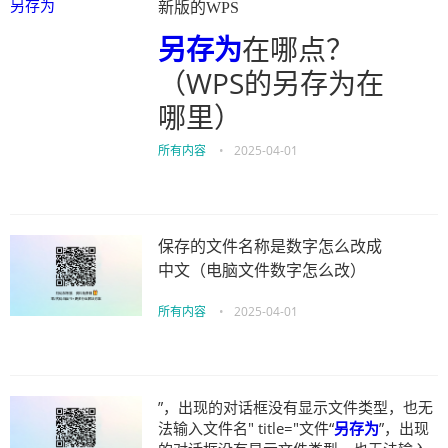
另存为
新版的WPS
另存为
在哪点？
（WPS的另存为在
哪里）
所有内容
•
2025-04-01
保存的文件名称是数字怎么改成
中文（电脑文件数字怎么改）
所有内容
•
2025-04-01
”，出现的对话框没有显示文件类型，也无
法输入文件名" title="文件“
另存为
”，出现