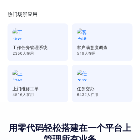
热门场景应用
工作任务管理系统
客户满意度调查
2350
人在用
519
人在用
上门维修工单
任务交办
4516
人在用
6432
人在用
用零代码轻松搭建
在⼀个平台上
管理所有业务