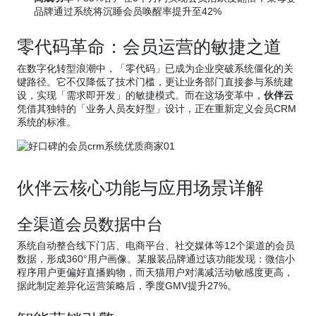
品牌通过系统将沉睡会员唤醒率提升至42%
零代码革命：会员运营的敏捷之道
在数字化转型浪潮中，「零代码」已成为企业突破系统僵化的关
键路径。它不仅降低了技术门槛，更让业务部门直接参与系统建
设，实现「需求即开发」的敏捷模式。而在这场变革中，
伙伴云
凭借其独特的「业务人员友好型」设计，正在重新定义会员CRM
系统的标准。
伙伴云核心功能与应用场景详解
全渠道会员数据中台
系统自动整合线下门店、电商平台、社交媒体等12个渠道的会员
数据，形成360°用户画像。某服装品牌通过该功能发现：微信小
程序用户更偏好直播购物，而天猫用户对满减活动敏感度更高，
据此制定差异化运营策略后，季度GMV提升27%。