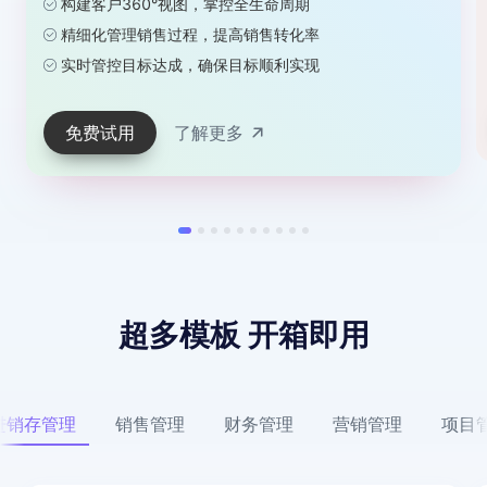
构建客户360°视图，掌控全生命周期
精细化管理销售过程，提高销售转化率
实时管控目标达成，确保目标顺利实现
免费试用
了解更多
超多模板 开箱即用
进销存管理
销售管理
财务管理
营销管理
项目