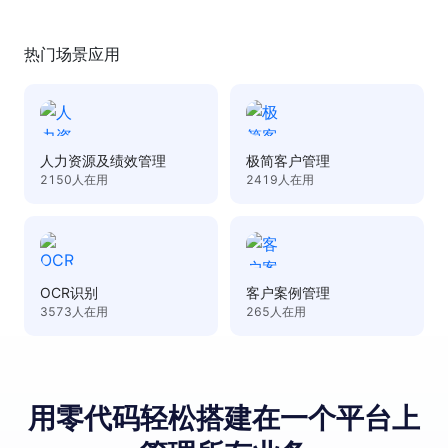
热门场景应用
人力资源及绩效管理
极简客户管理
2150
人在用
2419
人在用
OCR识别
客户案例管理
3573
人在用
265
人在用
用零代码轻松搭建
在⼀个平台上