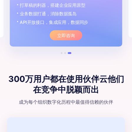
打草稿的利器，搭建企业应用原型
业务数据打通，消除数据孤岛
API开放接口，集成应用，数据同步
立即咨询
300万用户都在使用伙伴云
他们
在竞争中脱颖⽽出
成为每个组织数字化历程中最值得信赖的伙伴