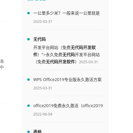
一公里多少米？一般来说一公里就是
1000米
2025-03-31
无代码
开发平台网站（免费
无代码开发软
件
）">永久免费
无代码
开发平台网站
（免费
无代码开发软件
）
对各
2025-03-31
其中
WPS Office2019专业版永久激活方案
(附终身授权序列号)
2025-03-31
office2019免费永久激活（office2019
免费永久激活码）
2022-06-04
表格