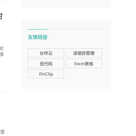
甘
友情链接
对
伙伴云
进销存管理
享
低代码
Excel表格
FinClip
希望