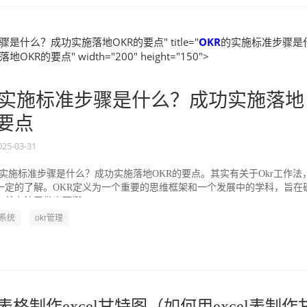
是什么？成功实施落地OKR的要点" title="
OKR
的实施标准步骤是
KR的要点" width="200" height="150">
实施标准步骤是什么？成功实施落地
的要点
025-03-31
的实施标准步骤是什么？成功实施落地OKR的要点。其实有关于Okr工作法
一定的了解。OKR定义为一个重要的思维框架和一个发展中的学科，旨在
并专注于做出可衡...
R系统
okr管理
表格制作excel甘特图（如何用excel表制作