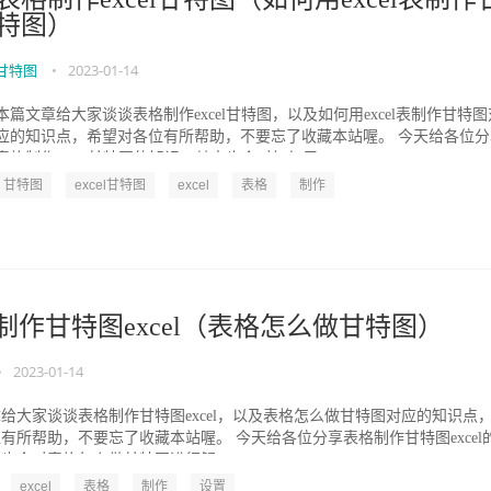
特图）
甘特图
•
2023-01-14
本篇文章给大家谈谈表格制作excel甘特图，以及如何用excel表制作甘特图
应的知识点，希望对各位有所帮助，不要忘了收藏本站喔。 今天给各位分
表格制作excel甘特图的知识，其中也会对如何用ex...
甘特图
excel甘特图
excel
表格
制作
制作甘特图excel（表格怎么做甘特图）
•
2023-01-14
给大家谈谈表格制作甘特图excel，以及表格怎么做甘特图对应的知识点
有所帮助，不要忘了收藏本站喔。 今天给各位分享表格制作甘特图excel
也会对表格怎么做甘特图进行解...
excel
表格
制作
设置