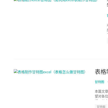
表格
甘特图
本篇文章
望对各位
识，其中
甘特图