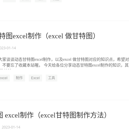
图excel制作（excel 做甘特图）
023-01-14
家谈谈动态甘特图excel制作，以及excel 做甘特图对应的知识点，希望
，不要忘了收藏本站喔。 今天给各位分享动态甘特图excel制作的知识，
 做甘特...
excel
制作
Excel
工具
 excel制作（excel甘特图制作方法）
2023-01-14