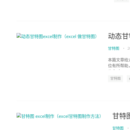
动态甘特
甘特图
•
2
本篇文章给大
位有所帮助
也会对excel
甘特图
甘特图
甘特图
•