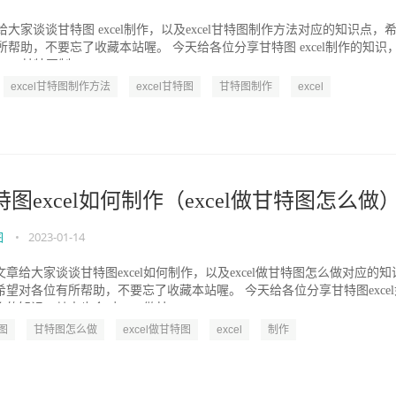
大家谈谈甘特图 excel制作，以及excel甘特图制作方法对应的知识点，
所帮助，不要忘了收藏本站喔。 今天给各位分享甘特图 excel制作的知识
cel甘特图制...
excel甘特图制作方法
excel甘特图
甘特图制作
excel
特图excel如何制作（excel做甘特图怎么做
图
•
2023-01-14
文章给大家谈谈甘特图excel如何制作，以及excel做甘特图怎么做对应的知
希望对各位有所帮助，不要忘了收藏本站喔。 今天给各位分享甘特图excel
的知识，其中也会对excel做甘...
图
甘特图怎么做
excel做甘特图
excel
制作