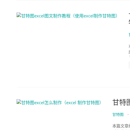
甘特图
甘特图
•
本篇文章给