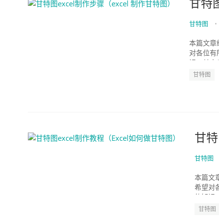
甘特图
甘特图
•
本篇文章给
对各位有
识，其中也会
甘特图
甘特
甘特图
本篇文章
希望对
的知识，
甘特图