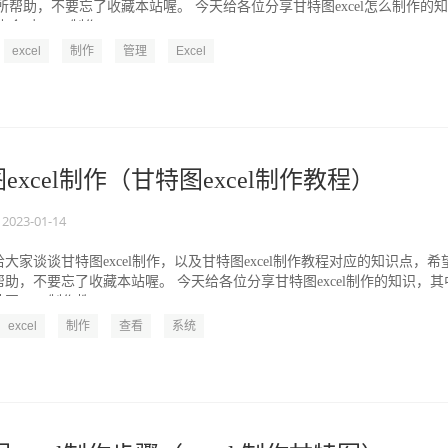
所帮助，不要忘了收藏本站喔。 今天给各位分享甘特图excel怎么制作的知
对excel 制作...
excel
制作
管理
Excel
excel制作（甘特图excel制作教程）
2023-01-14
大家谈谈甘特图excel制作，以及甘特图excel制作教程对应的知识点，希
助，不要忘了收藏本站喔。 今天给各位分享甘特图excel制作的知识，其
excel制作教...
excel
制作
查看
系统