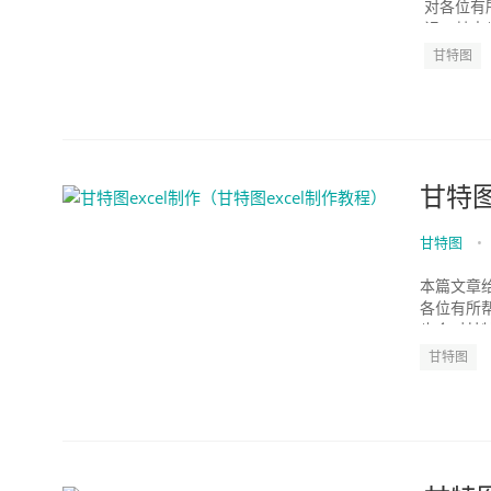
对各位有
识，其中也会
甘特图
甘特图
甘特图
•
本篇文章给
各位有所帮
也会对甘特图
甘特图