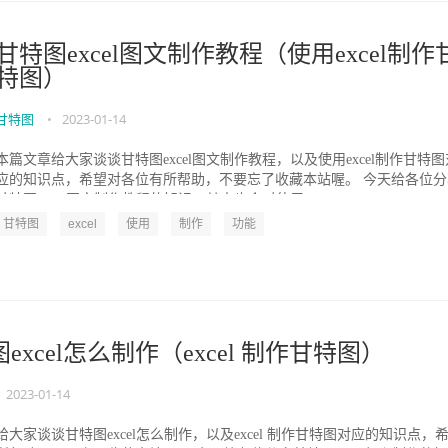
甘特图excel图文制作教程（使用excel制作
特图）
甘特图
•
2023-01-14
本篇文章给大家谈谈甘特图excel图文制作教程，以及使用excel制作甘特图
应的知识点，希望对各位有所帮助，不要忘了收藏本站喔。 今天给各位分
甘特图excel图文制作教程的知识，其中也会对使用e...
甘特图
excel
使用
制作
功能
excel怎么制作（excel 制作甘特图）
2023-01-14
大家谈谈甘特图excel怎么制作，以及excel 制作甘特图对应的知识点，