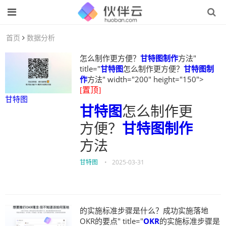
首页
数据分析
怎么制作更方便？
甘特图制作
方法"
title="
甘特图
怎么制作更方便？
甘特图制
作
方法" width="200" height="150">
[置顶]
甘特图
甘特图
怎么制作更
方便？
甘特图制作
方法
甘特图
•
2025-03-31
的实施标准步骤是什么？成功实施落地
OKR的要点" title="
OKR
的实施标准步骤是