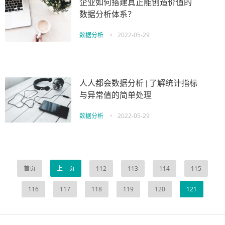
企业如何搭建真正能创造价值的
数据分析体系？
数据分析
•
2022-05-29
人人都会数据分析 | 了解统计指标
与异常值的简单处理
数据分析
•
2022-05-29
首页
上一页
112
113
114
115
116
117
118
119
120
121