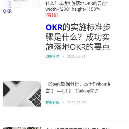
什么？成功实施落地OKR的要点"
width="200" height="150">
OKR
[置顶]
OKR
的实施标准步
骤是什么？成功实
施落地OKR的要点
OKR管理
•
2025-03-31
《Spark数据分析：基于Python语
言 》 —1.1.2 Hadoop简介
数据分析
•
2022-05-29