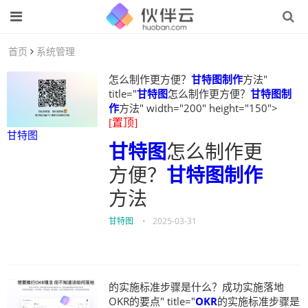
首页
系统管理
怎么制作更方便？
甘特图制作
方法"
title="
甘特图
怎么制作更方便？
甘特图制
作
方法" width="200" height="150">
[置顶]
甘特图
甘特图
怎么制作更
方便？
甘特图制作
方法
甘特图
•
2025-03-31
的实施标准步骤是什么？成功实施落地
OKR的要点" title="
OKR
的实施标准步骤是