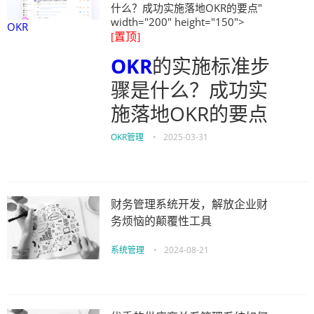
什么？成功实施落地OKR的要点"
width="200" height="150">
OKR
[置顶]
OKR
的实施标准步
骤是什么？成功实
施落地OKR的要点
OKR管理
•
2025-03-31
财务管理系统开发，解放企业财
务烦恼的颠覆性工具
系统管理
•
2024-08-21