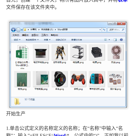
文件保存在该文件夹中。
开始生产
1.单击公式定义的名称定义的名称；在“名称”中输入“名
称”；输入”=FILES(‘F:\
Word
\*。公式中的“)”。正如我以前