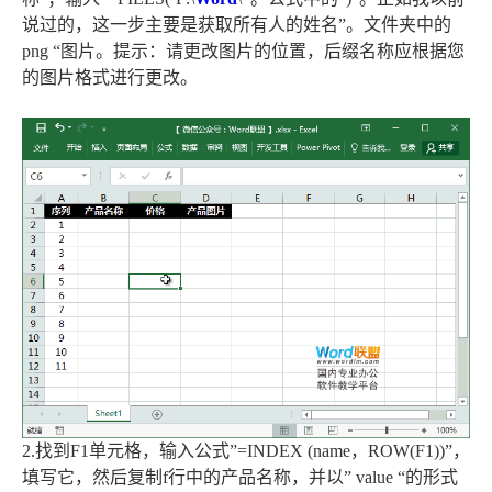
说过的，这一步主要是获取所有人的姓名”。文件夹中的
png “图片。提示：请更改图片的位置，后缀名称应根据您
的图片格式进行更改。
2.找到F1单元格，输入公式”=INDEX (name，ROW(F1))”，
填写它，然后复制f行中的产品名称，并以” value “的形式