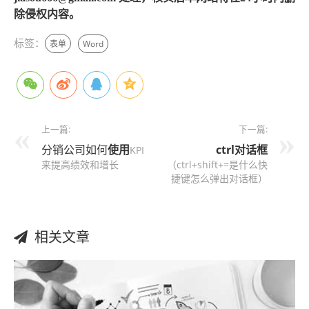
除侵权内容。
标签：
表单
Word
上一篇:
下一篇:
分销公司如何
使用
ctrl
对话框
KPI
来提高绩效和增长
（ctrl+shift+=是什么快
捷键怎么弹出对话框）
相关文章