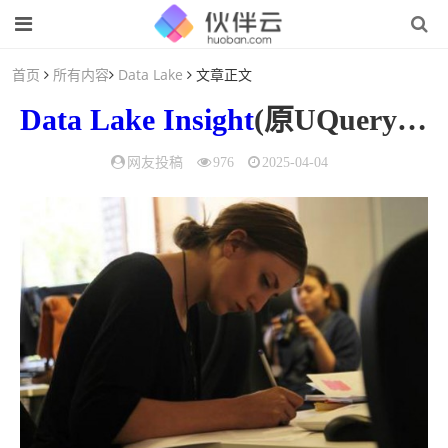
首页
所有内容
Data Lake
文章正文
Data Lake
Insight
(原UQuery) Beeline 使用手册
网友投稿
976
2025-04-04