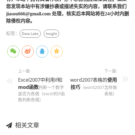
您发现本站中有涉嫌抄袭或描述失实的内容，请联系我们
jiasou666@gmail.com 处理，核实后本网站将在24小时内删
除侵权内容。
标签：
Data Lake
Insight
上一篇:
下一篇:
Excel2007中利用if和
word2007表格的
使用
mod函数
技巧
判断一个数字
（word2007怎样做
是否为奇偶（excel的if函
表格）
数判断奇偶）
相关文章