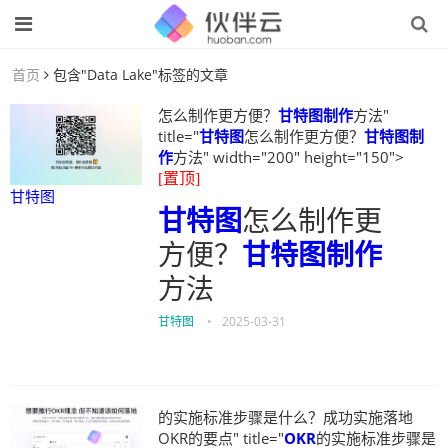
首页
包含"Data Lake"标签的文章
怎么制作更方便？
甘特图制作
方法"
title="
甘特图
怎么制作更方便？
甘特图制
作
方法" width="200" height="150">
[置顶]
甘特图
甘特图
怎么制作更
方便？
甘特图制作
方法
甘特图
•
2025-03-31
的实施标准步骤是什么？成功实施落地
OKR的要点" title="
OKR
的实施标准步骤是