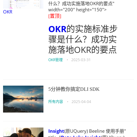
什么？成功实施落地OKR的要点"
width="200" height="150">
OKR
[置顶]
OKR
的实施标准步
骤是什么？成功实
施落地OKR的要点
OKR管理
•
2025-03-31
5分钟教你搞定DLI SDK
所有内容
•
2025-04-04
Insight
(原UQuery) Beeline 使用手册"