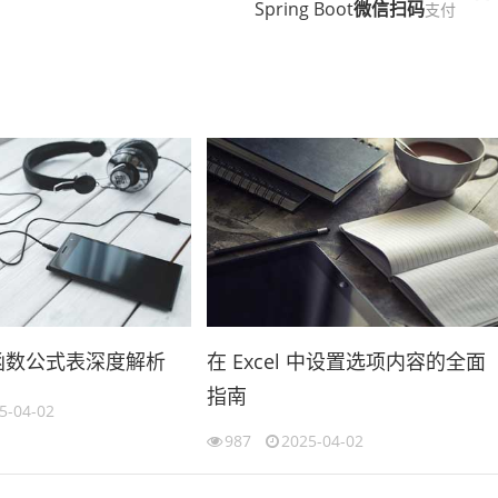
Spring Boot
微信
扫码
支付
用函数公式表深度解析
在 Excel 中设置选项内容的全面
指南
5-04-02
987
2025-04-02