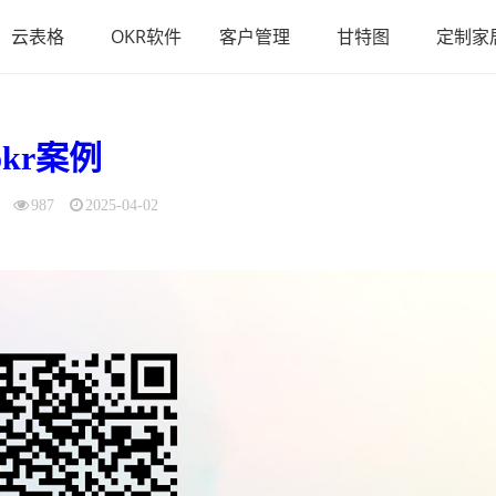
云表格
OKR软件
客户管理
甘特图
定制家
okr案例
987
2025-04-02