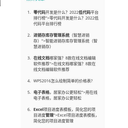
零代码
开发是什么？2022
低代码
平台
排行榜">零代码开发是什么？2022低
代码平台排行榜
进销存库存管理
系统
（智慧进销
存）">智能进销存库存管理系统（智
慧进销存）
在线文档
哪家强？8款在线文档编辑
软件推荐">在线文档哪家强？8款在
线文档编辑软件推荐
WPS2016怎么绘制简单的价格表?
电子表格
，居家办公更轻松">用在线
电子表格，居家办公更轻松
Excel
项目进度表模板，简化您的项
目进度
管理
">Excel项目进度表模板，
简化您的项目进度管理