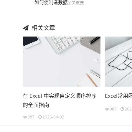
如何使制造
数据
至关重要
相关文章
在 Excel 中实现自定义顺序排序
Excel常
的全面指南
987
202
987
2025-04-02