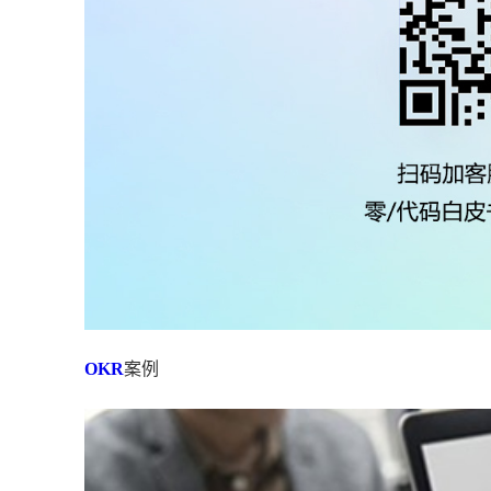
OKR
案例