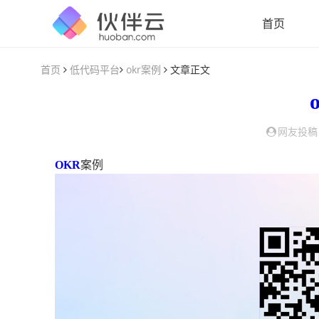
首页
首页
低代码平台
okr案例
文章正文
网友投稿
OKR
案例