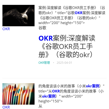
案例:深度解读《谷歌OKR员工手册》（谷
歌的okr）" title="谷歌
OKR
案例:深度解读
《谷歌OKR员工手册》（谷歌的okr）"
width="200" height="150">
谷歌
OKR
OKR
案例:深度解读
《谷歌OKR员工手
册》（谷歌的okr）
OKR管理
•
2025-04-01
的角度谈谈小米的故事（小米
okr案例
）"
title="从
OKR
的角度谈谈小米的故事（小
米
okr案例
）" width="200"
height="150">
从
OKR