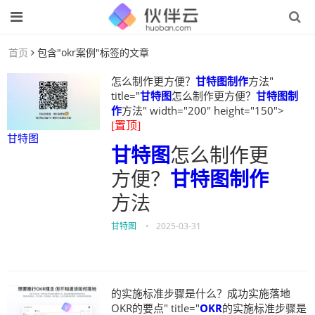
首页
包含"okr案例"标签的文章
怎么制作更方便？
甘特图制作
方法"
title="
甘特图
怎么制作更方便？
甘特图制
作
方法" width="200" height="150">
[置顶]
甘特图
甘特图
怎么制作更
方便？
甘特图制作
方法
甘特图
•
2025-03-31
的实施标准步骤是什么？成功实施落地
OKR的要点" title="
OKR
的实施标准步骤是