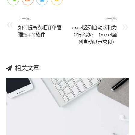
上一篇:
下一篇:
如何提高衣柜订单
管
excel竖列自动求和为
理
软件
0怎么办？（excel竖
效率的
列自动显示求和）
相关文章