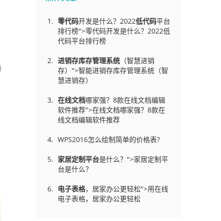
零代码
开发是什么？2022
低代码
平台
排行榜">零代码开发是什么？2022低
代码平台排行榜
进销存库存管理
系统
（智慧进销
存）">智能进销存库存管理系统（智
慧进销存）
在线文档
哪家强？8款在线文档编辑
软件推荐">在线文档哪家强？8款在
线文档编辑软件推荐
WPS2016怎么绘制简单的价格表?
家居定制平台
是什么？">家居定制平
台是什么？
电子表格
，居家办公更轻松">用在线
电子表格，居家办公更轻松