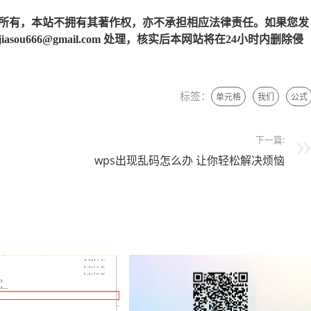
所有，本站不拥有其著作权，亦不承担相应法律责任。如果您发
u666@gmail.com 处理，核实后本网站将在24小时内删除侵
标签：
单元格
我们
公式
下一篇:
wps出现乱码怎么办 让你轻松解决烦恼