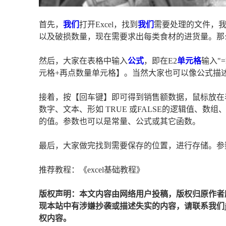
首先，
我们
打开Excel，找到
我们
需要处理的文件，
以及破损数量，现在需要求出每类食材的进货量。那
然后，大家在表格中输入
公式
，即在E2
单元格
输入"=
元格+再点数量单元格】。当然大家也可以像公式描
接着，按【回车键】即可得到销售额数据，鼠标放在
数字、文本、形如 TRUE 或FALSE的逻辑值、数
的值。参数也可以是常量、公式或其它函数。
最后，大家做完找到需要保存的位置，进行存储。参
推荐教程：《excel基础教程》
版权声明：本文内容由网络用户投稿，版权归原作者
现本站中有涉嫌抄袭或描述失实的内容，请联系我们jiaso
权内容。