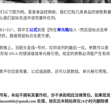
我们以下图为例。某家食品经销商，我们已知几类食品的销售数
么我们鼠标先选中进货量所在列。
B2+D2"。其中文
公式
就是【所在
单元格
输入 =然后鼠标点击单
述的，直接用鼠标点击更方便。
表格上，当箭头变成+号时，拉到该列的最后一位。参数可以是
组、形如 #N/A 的错误值或单元格引用。给定的参数必须能产生有效
数不仅仅是常量、公式或函数，还可以是数组、单元格引用等。
所有，本站不拥有其著作权，亦不承担相应法律责任。如果您发
u666@gmail.com 处理，核实后本网站将在24小时内删除侵