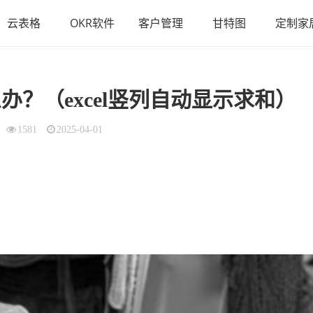
云表格
OKR软件
客户管理
甘特图
定制家
么办？（excel竖列自动显示求和）
1581
2025-04-01