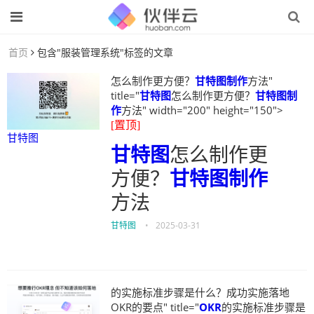
首页
包含"服装管理系统"标签的文章
怎么制作更方便？
甘特图制作
方法"
title="
甘特图
怎么制作更方便？
甘特图制
作
方法" width="200" height="150">
[置顶]
甘特图
甘特图
怎么制作更
方便？
甘特图制作
方法
甘特图
•
2025-03-31
的实施标准步骤是什么？成功实施落地
OKR的要点" title="
OKR
的实施标准步骤是