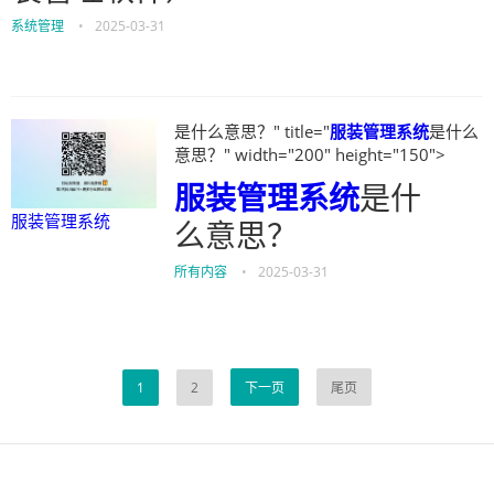
系统管理
•
2025-03-31
是什么意思？" title="
服装管理系统
是什么
意思？" width="200" height="150">
服装管理系统
是什
服装管理系统
么意思？
所有内容
•
2025-03-31
1
2
下一页
尾页
伙伴云
3D视觉相机资讯