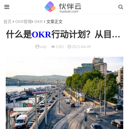
首页
OKR管理
OKR
文章正文
什么是
OKR
行动计划？从目标设定到执行策略
why
1203
2025-04-09