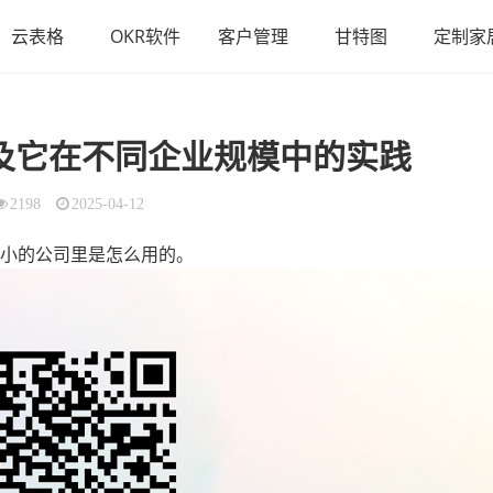
云表格
OKR软件
客户管理
甘特图
定制家
及它在不同企业规模中的实践
2198
2025-04-12
大小的公司里是怎么用的。