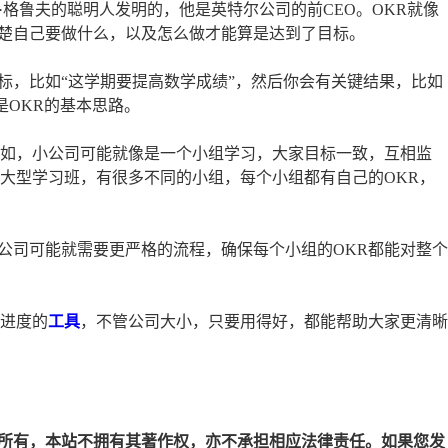
·格鲁夫的聪明人发明的，他是英特尔公司的前CEO。OKR就像
楚自己要做什么，以及怎么做才能算是达到了目标。
标，比如“这学期要提高数学成绩”，然后你会有关键结果，比如
是OKR的基本思路。
比如，小公司可能就像是一个小组学习，大家目标一致，互相监
个大型学习班，有很多不同的小组，每个小组都有自己的OKR，
公司可能就需要更严格的流程，确保每个小组的OKR都能对整个
踪进度的
工具
，不管公司大小，只要用得好，都能帮助大家更清晰
所有，本站不拥有其著作权，亦不承担相应法律责任。如果您发