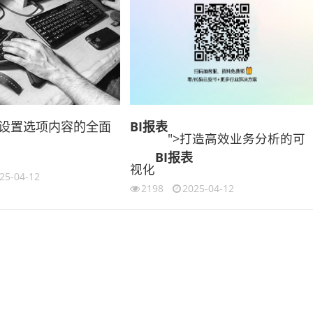
l 中设置选项内容的全面
BI报表
">打造高效业务分析的可
BI报表
视化
25-04-12
2198
2025-04-12