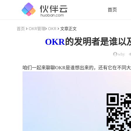
首页
首页
OKR管理
OKR
文章正文
OKR
的发明者是谁以
why
咱们一起来聊聊OKR是谁想出来的，还有它在不同