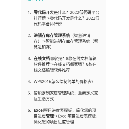
零代码
开发是什么？2022
低代码
平台
排行榜">零代码开发是什么？2022低
代码平台排行榜
进销存库存管理
系统
（智慧进销
存）">智能进销存库存管理系统（智
慧进销存）
在线文档
哪家强？8款在线文档编辑
软件推荐">在线文档哪家强？8款在
线文档编辑软件推荐
WPS2016怎么绘制简单的价格表?
智能定制家居管理系统：重新定义家
庭生活方式
Excel
项目进度表模板，简化您的项
目进度
管理
">Excel项目进度表模板，
简化您的项目进度管理