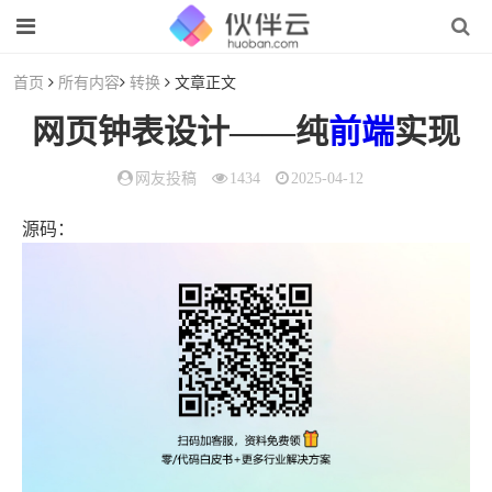
首页
所有内容
转换
文章正文
网页钟表设计——纯
前端
实现
网友投稿
1434
2025-04-12
源码：