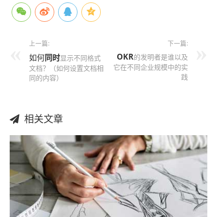
上一篇:
下一篇:
OKR
如何
同时
的发明者是谁以及
显示不同格式
它在不同企业规模中的实
文档？（如何设置文档相
践
同的内容）
相关文章