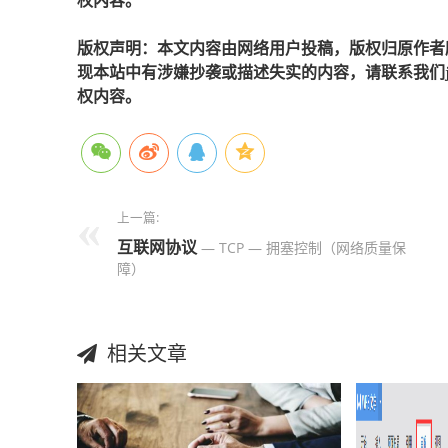
权内容。
版权声明：本文内容由网络用户投稿，版权归原作者
现本站中有涉嫌抄袭或描述失实的内容，请联系我们jiaso
权内容。
上一篇:
互联网
协议
— TCP — 拥塞控制（网络质量保
障）
相关文章