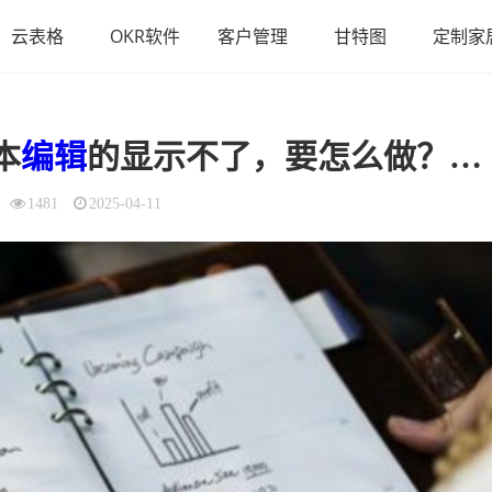
云表格
OKR软件
客户管理
甘特图
定制家
本
编辑
的显示不了，要怎么做？（为什么别人发的文件我修改不了）
1481
2025-04-11