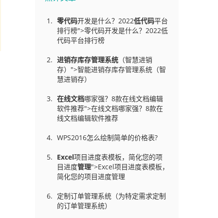
零代码
开发是什么？2022
低代码
平台
排行榜">零代码开发是什么？2022低
代码平台排行榜
进销存库存管理
系统
（智慧进销
存）">智能进销存库存管理系统（智
慧进销存）
在线文档
哪家强？8款在线文档编辑
软件推荐">在线文档哪家强？8款在
线文档编辑软件推荐
WPS2016怎么绘制简单的价格表?
Excel
项目进度表模板，简化您的项
目进度
管理
">Excel项目进度表模板，
简化您的项目进度管理
定制订单管理系统（为特定需求定制
的订单管理系统）