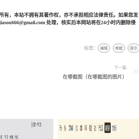
所有，本站不拥有其著作权，亦不承担相应法律责任。如果您发
u666@gmail.com 处理，核实后本网站将在24小时内删除侵
标签：
编辑
根据
提示
下一篇:
在哪截图（在哪截图的图片）