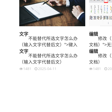
文字
编辑
不能替代所选文字怎么办
修改（
（输入文字代替后文）">键入
文档）">无
文字
编辑
不能替代所选文字怎么办
修改（
（输入文字代替后文）
文档）
1481
2025-04-11
1481
20