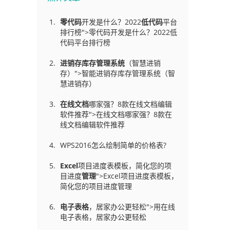
零代码
开发是什么？2022
低代码
平台
排行榜">零代码开发是什么？2022低
代码平台排行榜
进销存库存管理
系统
（智慧进销
存）">智能进销存库存管理系统（智
慧进销存）
在线文档
哪家强？8款在线文档编辑
软件推荐">在线文档哪家强？8款在
线文档编辑软件推荐
WPS2016怎么绘制简单的价格表?
Excel
项目进度表模板，简化您的项
目进度
管理
">Excel项目进度表模板，
简化您的项目进度管理
电子表格
，居家办公更轻松">用在线
电子表格，居家办公更轻松