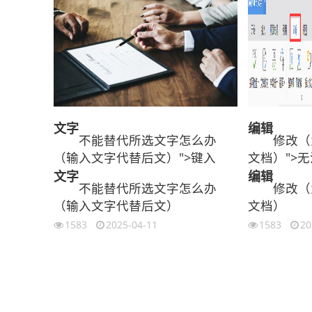
文字
编辑
不能替代所选文字怎么办
修改（
（输入文字代替后文）">键入
文档）">无
文字
编辑
不能替代所选文字怎么办
修改（
（输入文字代替后文）
文档）
1583
2025-04-11
1583
20