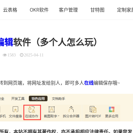
云表格
OKR软件
客户管理
甘特图
定制家
编辑
软件（多个人怎么玩）
1583
2025-04-11
跳转到网页端，将网址发给别人，即可多人
在线
编辑保存哦~
所有，本站不拥有其著作权，亦不承担相应法律责任。如果您发