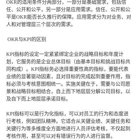
OKR的适用条件分两部分，一部分是基础需求，包括信
任、公开和公平，另一部分是应用需求。信任、公开和公
平是OKR能否长久推行的保障。应用需求分为对业务、对
人和对管理层三个层次的需求。
OKR与KPI的区别
KPI指标的设定一定紧紧绑定企业的战略目标和年度计
划，它服务的是企业总体目标（由基本目标和挑战目标共
同构成）。KPI指标务必选择重要性高的指标，要能代表
业绩的显著驱动因素，且对目标的完成起到重要作用，指
标必须与考核意图相统一。实施关键在于，需要与公司愿
景和战略目标相结合，自上而下地层层分解公司目标，以
及自下而上地层层承诺目标。
KPI指标可以是行为化指标，可以对员工的行为和态度进
行考核，例如团队精神。它适合从关键业绩、关键任务和
关键行为等多维度全方面地进行人员评估考核，不仅起到
考核作用，甚至可以对有错误行为的人进行监督。