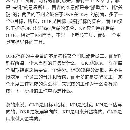
从名字上面看，两者的相同点是，都有一个“Key”字，就
是“关键”的意思所以，两者的本意都是来“抓重点”、抓“关
键”的；两者的不同之处在于OKR在“Key”的前面，多了一
个O目标，所以，OKR是目标+关键指标的集合，而KPI仅
限于指标OKR是前端+后端的集合，KPI只作用在后端
OKR，相对于KPI而言，不是一个考核工具，而是一个更
具有指导性的工具。
OKR存在的主要目的不是考核某个团队或者员工，而是时
刻提醒每一个人当前的任务是什么。 OKR和KPI一样在每
个周期结束之后要做一个评分。但OKR评分高低，并不直
接决定一个员工的晋升和待遇，而更多的是提醒员工，这
个季度工作完成的怎么样，未完成的工作为什么没有完
成，下一阶段的工作重心是什么。
总的来说，OKR是目标+指标；KPI是指标。KPI是评估导
向的，OKR是发展导向的，KPI是用来分蛋糕的，OKR是
用来做大蛋糕的。