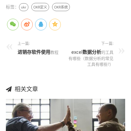
标签：
okr
OKR定义
OKR系统
上一篇:
下一篇:
进销存软件
使用
excel
数据分析
教程
的工具
有哪些（数据分析的常见
工具有哪些?）
相关文章