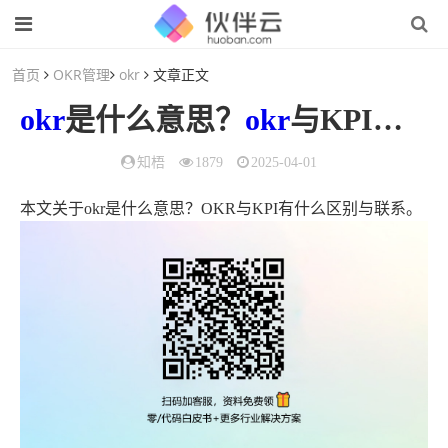
首页
OKR管理
okr
文章正文
okr
是什么意思？
okr
与KPI有什么区别与联系
知梧
1879
2025-04-01
本文关于okr是什么意思？OKR与KPI有什么区别与联系。