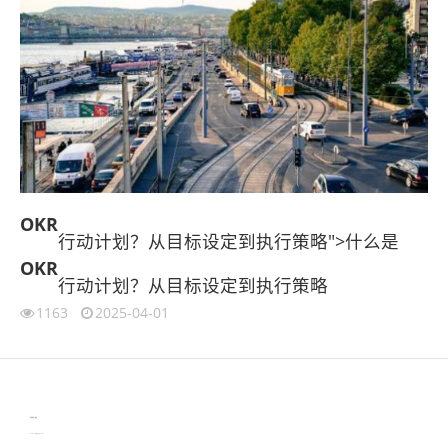
OKR
行动计划？从目标设定到执行策略">什么是
OKR
行动计划？从目标设定到执行策略
1163
2025-04-01
伙伴云
3D视觉相机资讯
协作机器人资讯
learn english in singapore