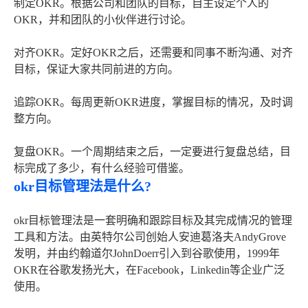
制定OKR。根据公司和团队的目标，自主设定个人的
OKR，并和团队的小伙伴进行讨论。
对齐OKR。定好OKR之后，还需要和同事不断沟通、对齐
目标，保证大家共同前进的方向。
追踪OKR。每周更新OKR进度，掌握目标的情况，及时调
整方向。
复盘OKR。一个周期结束之后，一定要进行复盘总结，目
标完成了多少，有什么经验可借鉴。
okr目标管理法是什么?
okr目标管理法是一套明确和跟踪目标及其完成情况的管理
工具和方法。由英特尔公司创始人安迪葛洛夫AndyGrove
发明，并由约翰道尔JohnDoerr引入到谷歌使用，1999年
OKR在谷歌发扬光大，在Facebook，Linkedin等企业广泛
使用。