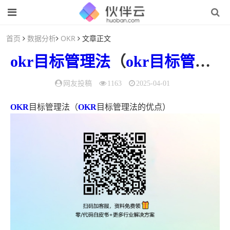
首页
数据分析
OKR
文章正文
okr目标管理法
（
okr目标管理法
网友投稿
1163
2025-04-01
OKR
目标管理法（
OKR
目标管理法的优点）