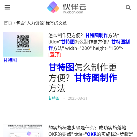
首页
包含"人力资源"标签的文章
怎么制作更方便？
甘特图制作
方法"
title="
甘特图
怎么制作更方便？
甘特图制
作
方法" width="200" height="150">
[置顶]
甘特图
甘特图
怎么制作更
方便？
甘特图制作
方法
甘特图
•
2025-03-31
的实施标准步骤是什么？成功实施落地
OKR的要点" title="
OKR
的实施标准步骤是