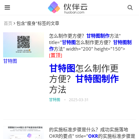
首页
包含"瘦身"标签的文章
怎么制作更方便？
甘特图制作
方法"
title="
甘特图
怎么制作更方便？
甘特图制
作
方法" width="200" height="150">
[置顶]
甘特图
甘特图
怎么制作更
方便？
甘特图制作
方法
甘特图
•
2025-03-31
的实施标准步骤是什么？成功实施落地
OKR的要点" title="
OKR
的实施标准步骤是