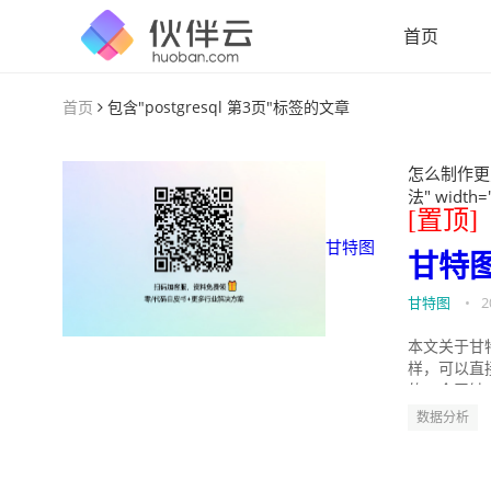
首页
首页
包含"postgresql 第3页"标签的文章
怎么制作更
法" width=
[置顶]
甘特图
甘特
甘特图
•
2
本文关于甘
样，可以直
的。今天针
数据分析