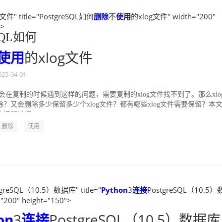
文件" title="PostgreSQL如何
删除
不
使用
的xlog文件" width="200"
">
eSQL如何
使用
的xlog文件
025-04-01
会在复制的时候遇到这样的问题，需要复制的xlog文件找不到了。那么xlo
？又会删除多少保留多少个xlog文件？都有哪些xlog文件需要保留？本
问题进行...
删除
使用
tgreSQL（10.5）数据库" title="
Python
3
连接
PostgreSQL（10.5
"200" height="150">
on
3
连接
PostgreSQL（10.5）数据库