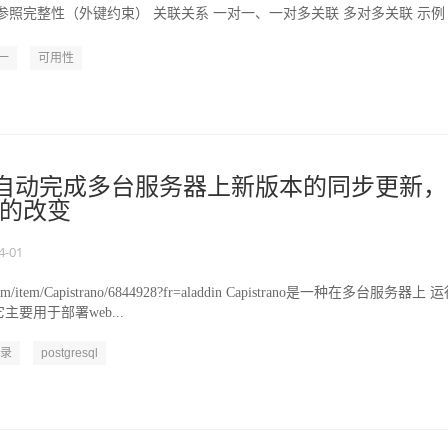
参照完整性（外键约束） 关联关系 一对一、一对多关联 多对多关联 示例
一
可用性
rano:自动完成多台服务器上新版本的同步更新，
的改变
4-01
du.com/item/Capistrano/6844928?fr=aladdin Capistrano是一种在多台服务器上 
要用于部署web...
录
postgresql