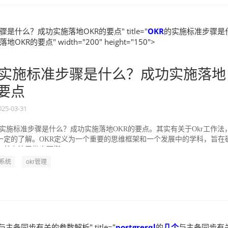
是什么？成功实施落地OKR的要点" title="
OKR
的实施标准步骤是
KR的要点" width="200" height="150">
实施标准步骤是什么？成功实施落地
的要点
025-03-31
的实施标准步骤是什么？成功实施落地OKR的要点。其实有关于Okr工作法
一定的了解。OKR定义为一个重要的思维框架和一个发展中的学科，旨在
并专注于做出可衡...
R系统
okr管理
与主备同步有关的参数解析" title="
postgresql
的
几个
与主备同步有