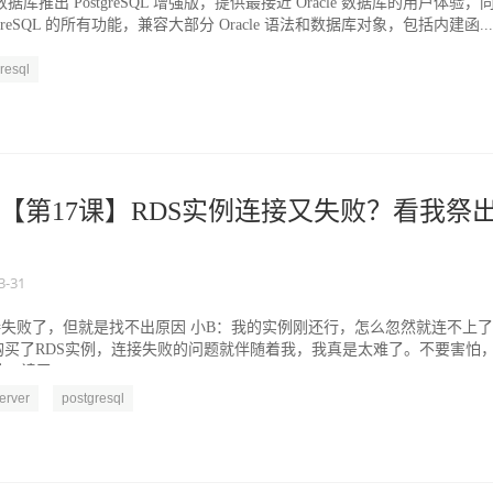
库推出 PostgreSQL 增强版，提供最接近 Oracle 数据库的用户体验，
tgreSQL 的所有功能，兼容大部分 Oracle 语法和数据库对象，包括内建函...
resql
【第17课】RDS实例连接又失败？看我祭
3-31
失败了，但就是找不出原因 小B：我的实例刚还行，怎么忽然就连不上了
购买了RDS实例，连接失败的问题就伴随着我，我真是太难了。不要害怕
读了...
erver
postgresql