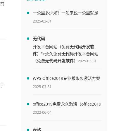
 前
一公里多少米？一般来说一公里就是
1000米
2025-03-31
无代码
开发平台网站（免费
无代码开发软
件
）">永久免费
无代码
开发平台网站
（免费
无代码开发软件
）
2025-03-31
WPS Office2019专业版永久激活方案
(附终身授权序列号)
运行
2025-03-31
office2019免费永久激活（office2019
免费永久激活码）
2022-06-04
表格