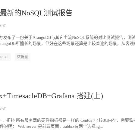
年最新的NoSQL测试报告
3-31
B官方发布了一份关于ArangoDB与其它主流NoSQL系统的对比测试报告，测
rangoDB所擅长的场景，但好在这些场景还算是比较普遍的场景，从客观
resql
数据量
x+TimesacleDB+Grafana 搭建(上)
3-31
 一．拓扑 所有服务器的硬件指标都是一样的 Centos 7 4核8G内存，需要监
说明： Web server 是前端页面，zabbix有两个选择ng...