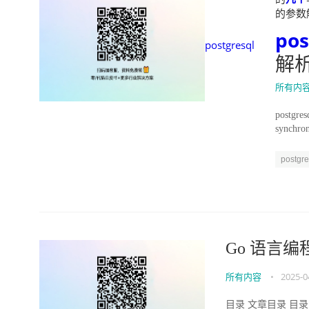
的参数解析
pos
postgresql
解
所有内
post
synch
1....
postgre
Go 语言编
所有内容
•
2025-0
目录 文章目录 目