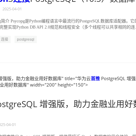
2025-04-01
pg简介 Psycopg是Python编程语言中最流行的PostgreSQL数据库适配器。它
整实现Python DB API 2.0规范和线程安全（多个线程可以共享相同的连..
连接
postgresql
QL 增强版，助力金融业用好数据库" title="华为云
首推
PostgreSQL 增强
数据库" width="200" height="150">
ostgreSQL 增强版，助力金融业用好
025-04-01