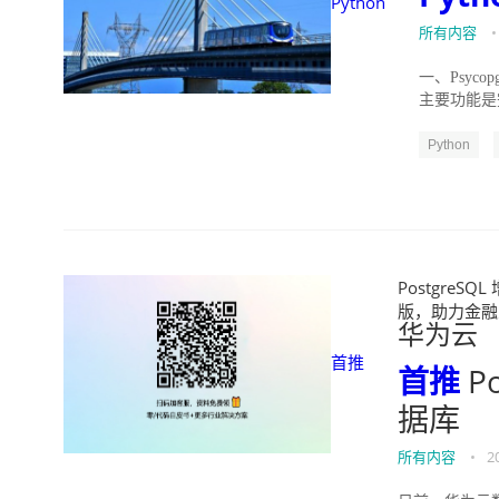
Python
所有内容
•
一、Psyco
主要功能是完
Python
PostgreS
版，助力金融业用好
华为云
首推
首推
P
据库
所有内容
•
2