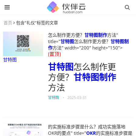
首页
包含"礼仪"标签的文章
怎么制作更方便？
甘特图制作
方法"
title="
甘特图
怎么制作更方便？
甘特图制
作
方法" width="200" height="150">
[置顶]
甘特图
甘特图
怎么制作更
方便？
甘特图制作
方法
甘特图
•
2025-03-31
的实施标准步骤是什么？成功实施落地
OKR的要点" title="
OKR
的实施标准步骤是