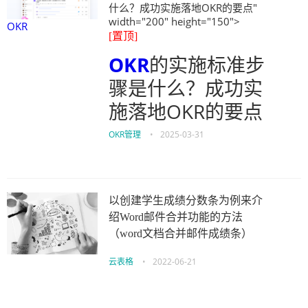
什么？成功实施落地OKR的要点"
width="200" height="150">
OKR
[置顶]
OKR
的实施标准步
骤是什么？成功实
施落地OKR的要点
OKR管理
•
2025-03-31
以创建学生成绩分数条为例来介
绍Word邮件合并功能的方法
（word文档合并邮件成绩条）
云表格
•
2022-06-21