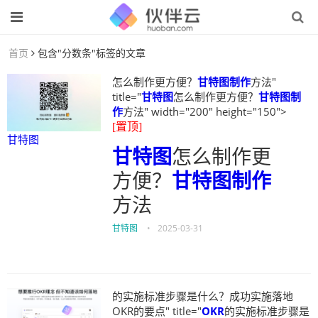
首页
包含"分数条"标签的文章
怎么制作更方便？
甘特图制作
方法"
title="
甘特图
怎么制作更方便？
甘特图制
作
方法" width="200" height="150">
[置顶]
甘特图
甘特图
怎么制作更
方便？
甘特图制作
方法
甘特图
•
2025-03-31
的实施标准步骤是什么？成功实施落地
OKR的要点" title="
OKR
的实施标准步骤是