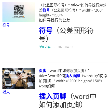
（公差图形符号）" title="如何寻找行为公
差
符号
（公差图形符号）" width="200"
height="150">
如何寻找行为公差
符号
符号
（公差图形符
号）
所有内容
•
2025-04-02
页脚
（word中如何添加页脚）"
title="word如何
插入
页脚
（word中如何添
加页脚）" width="200" height="150">
word如何
插入
插入
页脚
（word中
如何添加页脚）