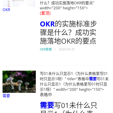
什么？成功实施落地OKR的要点"
width="200" height="150">
OKR
[置顶]
OKR
的实施标准步
骤是什么？成功实
施落地OKR的要点
OKR管理
•
2025-03-31
写01未什么只显示1（为什么表格里写01
时只显示1呀）" title="表格中
需要
写01未
什么只显示1（为什么表格里写01时只显
示1呀）" width="200" height="150">
表格中
需要
需要
写01未什么只