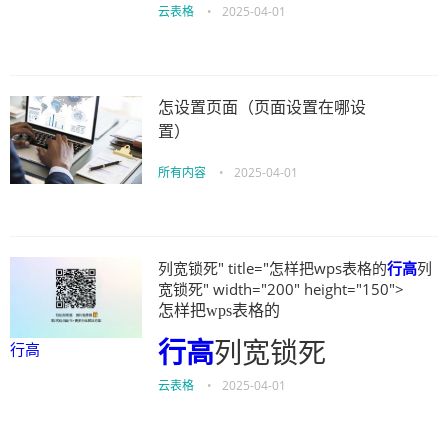
云表格
•
2025-04-01
怎设置页面（页面设置在哪设
置）
所有内容
•
2025-04-01
列宽锁死" title="怎样把wps表格的
行高
列
宽锁死" width="200" height="150">
怎样把wps表格的
行高
列宽锁死
行高
云表格
•
2025-04-01