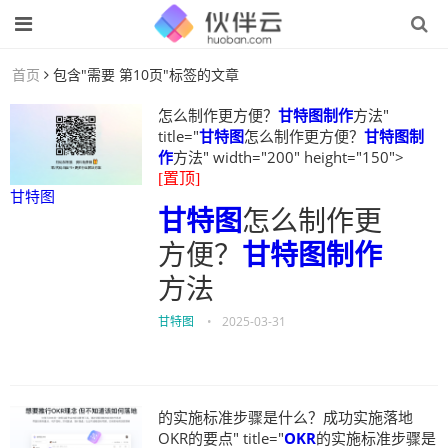
首页
包含"需要 第10页"标签的文章
怎么制作更方便？
甘特图制作
方法"
title="
甘特图
怎么制作更方便？
甘特图制
作
方法" width="200" height="150">
[置顶]
甘特图
甘特图
怎么制作更
方便？
甘特图制作
方法
甘特图
•
2025-03-31
的实施标准步骤是什么？成功实施落地
OKR的要点" title="
OKR
的实施标准步骤是