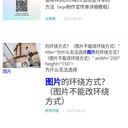
使用Word2019制作活动宣传单的
方法（wps制作宣传单详细教程）
云表格
•
2025-04-02
的环绕方式？（图片不能改环绕方式）"
title="为什么无法选择
图片
的环绕方式？
（图片不能改环绕方式）" width="200"
height="150">
为什么无法选择
图片
图片
的环绕方式？
（图片不能改环绕
方式）
所有内容
•
2025-04-02