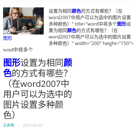
设置为相同
颜色
的方式有哪些？（在
word2007中用户可以为选中的图片设置
多种颜色）" title="word中将多个
图形
设
置为相同
颜色
的方式有哪些？（在
word2007中用户可以为选中的图片设置
图形
多种颜色）" width="200" height="150">
word中将多个
图形
设置为相同
颜
色
的方式有哪些？
（在word2007中
用户可以为选中的
图片设置多种颜
色）
云表格
•
2025-04-02