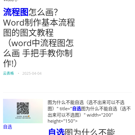
流程图
怎么画？
Word制作基本流程
图的图文教程
（word中流程图怎
么画 手把手教你制
作!）
云表格
•
2025-04-04
图为什么不能自选（选不出来可以不选
图）" title="
自选
图为什么不能自选（选不
出来可以不选图）" width="200"
height="150">
自选
自选
图为什么不能