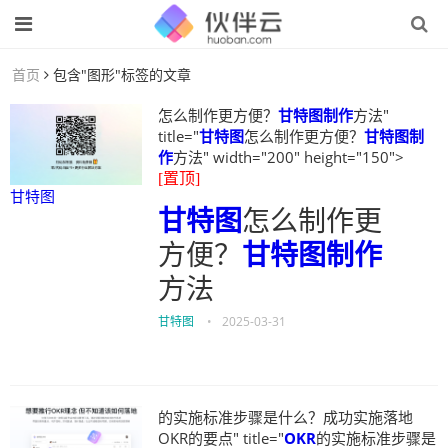
首页
包含"图形"标签的文章
怎么制作更方便？
甘特图制作
方法"
title="
甘特图
怎么制作更方便？
甘特图制
作
方法" width="200" height="150">
[置顶]
甘特图
甘特图
怎么制作更
方便？
甘特图制作
方法
甘特图
•
2025-03-31
的实施标准步骤是什么？成功实施落地
OKR的要点" title="
OKR
的实施标准步骤是