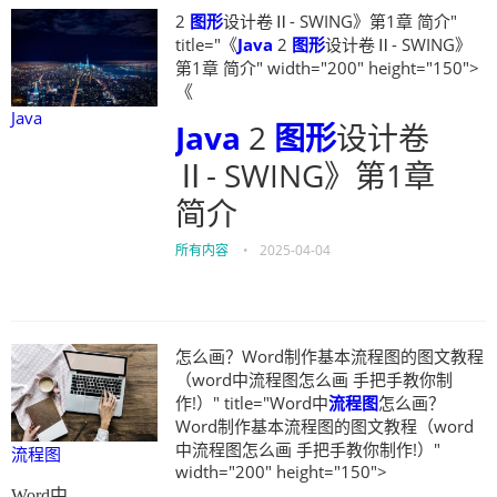
2
图形
设计卷Ⅱ- SWING》第1章 简介"
title="《
Java
2
图形
设计卷Ⅱ- SWING》
第1章 简介" width="200" height="150">
《
Java
Java
2
图形
设计卷
Ⅱ- SWING》第1章
简介
所有内容
•
2025-04-04
怎么画？Word制作基本流程图的图文教程
（word中流程图怎么画 手把手教你制
作!）" title="Word中
流程图
怎么画？
Word制作基本流程图的图文教程（word
中流程图怎么画 手把手教你制作!）"
流程图
width="200" height="150">
Word中