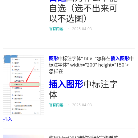
自选（选不出来可
以不选图）
所有内容
•
2025-04-03
图形
中标注字体" title="怎样在
插入
图形
中
标注字体" width="200" height="150">
怎样在
插入
图形
中标注字
体
所有内容
•
2025-04-03
插入