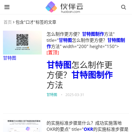
首页
包含"口才"标签的文章
怎么制作更方便？
甘特图制作
方法"
title="
甘特图
怎么制作更方便？
甘特图制
作
方法" width="200" height="150">
[置顶]
甘特图
甘特图
怎么制作更
方便？
甘特图制作
方法
甘特图
•
2025-03-31
的实施标准步骤是什么？成功实施落地
OKR的要点" title="
OKR
的实施标准步骤是