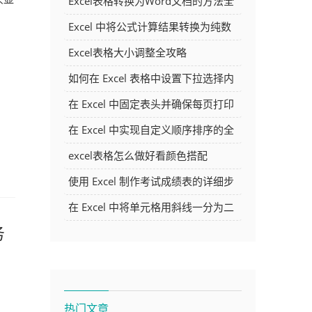
Excel表格转换为Word文档的方法全
解析
Excel 中将公式计算结果转换为纯数
字的多种方法
Excel表格大小调整全攻略
如何在 Excel 表格中设置下拉选择内
容
在 Excel 中固定表头并确保每页打印
时都显示表头的方法详解
在 Excel 中实现自定义顺序排序的全
面指南
excel表格怎么做好看颜色搭配
使用 Excel 制作考试成绩表的详细步
骤及技巧
在 Excel 中将单元格用斜线一分为二
的方法详解
务
热门文章