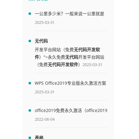
一公里多少米？一般来说一公里就是
1000米
2025-03-31
无代码
开发平台网站（免费
无代码开发软
件
）">永久免费
无代码
开发平台网站
（免费
无代码开发软件
）
2025-03-31
WPS Office2019专业版永久激活方案
(附终身授权序列号)
2025-03-31
office2019免费永久激活（office2019
免费永久激活码）
2022-06-04
表格