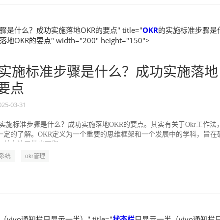
是什么？成功实施落地OKR的要点" title="
OKR
的实施标准步骤是
KR的要点" width="200" height="150">
实施标准步骤是什么？成功实施落地
的要点
025-03-31
的实施标准步骤是什么？成功实施落地OKR的要点。其实有关于Okr工作法
一定的了解。OKR定义为一个重要的思维框架和一个发展中的学科，旨在
并专注于做出可衡...
R系统
okr管理
vivo通知栏只显示一半）" title="
状态栏
只显示一半（vivo通知栏