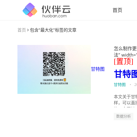
首页
首页
包含"最大化"标签的文章
怎么制作更
法" width=
[置顶]
甘特图
甘特
甘特图
•
2
本文关于甘
样，可以直
的。今天针
数据分析