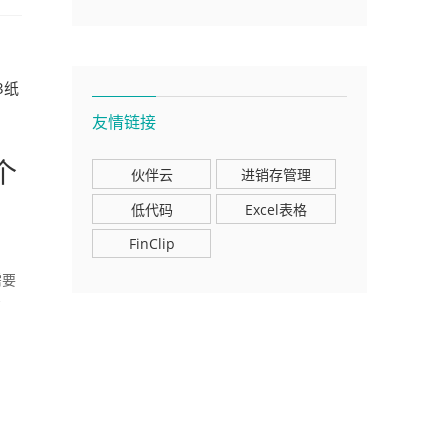
3纸
友情链接
个
伙伴云
进销存管理
低代码
Excel表格
FinClip
需要