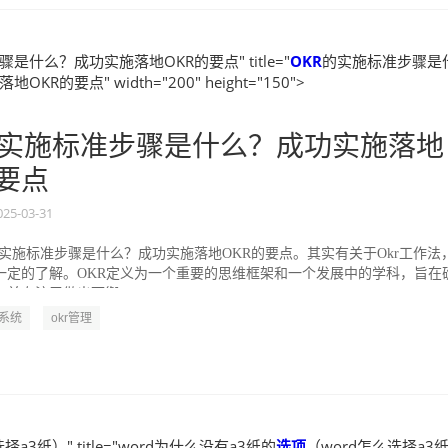
是什么？成功实施落地OKR的要点" title="
OKR
的实施标准步骤是
KR的要点" width="200" height="150">
实施标准步骤是什么？成功实施落地
的要点
025-03-31
的实施标准步骤是什么？成功实施落地OKR的要点。其实有关于Okr工作法
一定的了解。OKR定义为一个重要的思维框架和一个发展中的学科，旨在
并专注于做出可衡...
R系统
okr管理
择a3纸）" title="word为什么没有a3纸的
选项
（word怎么选择a3纸