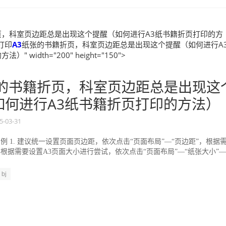
页，科室页边距总是出现这个提醒（如何进行A3纸书籍折页打印的方
想打印
A3
纸张的书籍折页，科室页边距总是出现这个提醒（如何进行A
" width="200" height="150">
的书籍折页，科室页边距总是出现这
如何进行A3纸书籍折页打印的方法）
5-03-31
9版为例 1. 建议统一设置页面页边距，依次点击“页面布局”—“页边距”，根据
 再根据需要设置A3页面大小进行尝试，依次点击“页面布局”—“纸张大小”—
bj