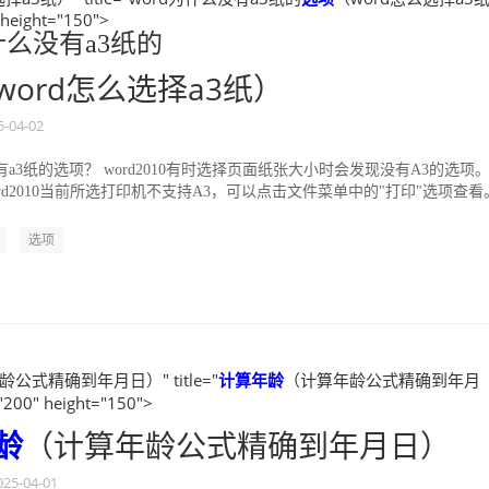
 height="150">
为什么没有a3纸的
word怎么选择a3纸）
5-04-02
没有a3纸的选项？ word2010有时选择页面纸张大小时会发现没有A3的选项。
rd2010当前所选打印机不支持A3，可以点击文件菜单中的"打印"选项查看
选项
公式精确到年月日）" title="
计算
年龄
（计算年龄公式精确到年月
200" height="150">
龄
（计算年龄公式精确到年月日）
025-04-01