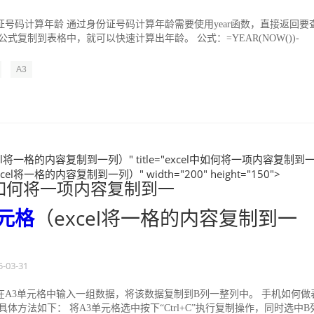
证号码计算年龄 通过身份证号码计算年龄需要使用year函数，直接返回要
公式复制到表格中，就可以快速计算出年龄。 公式：=YEAR(NOW())-
...
A3
el将一格的内容复制到一列）" title="excel中如何将一项内容复制到
cel将一格的内容复制到一列）" width="200" height="150">
l中如何将一项内容复制到一
元格
（excel将一格的内容复制到一
5-03-31
在A3单元格中输入一组数据，将该数据复制到B列一整列中。 手机如何做
具体方法如下： 将A3单元格选中按下“Ctrl+C”执行复制操作，同时选中B