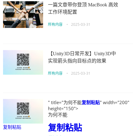
一篇文章带你登顶 MacBook 高效
工作环境配置
所有内容
•
2025-03-31
【Unity3D日常开发】Unity3D中
实现箭头指向目标点的效果
所有内容
•
2025-03-31
" title="为何不能
复制粘贴
" width="200"
height="150">
为何不能
复制粘贴
复制粘贴