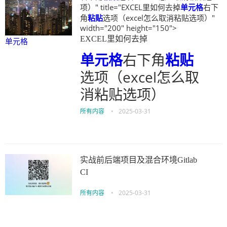
项）" title="EXCEL里如何去掉
单元格
右下
角
粘贴
选项（excel怎么取消粘贴选项）"
width="200" height="150">
EXCEL里如何去掉
单元格
单元格
右下角
粘贴
选项（excel怎么取
消粘贴选项）
所有内容
•
2025-03-31
实战前后端项目及混合环境Gitlab
CI
所有内容
•
2025-03-31