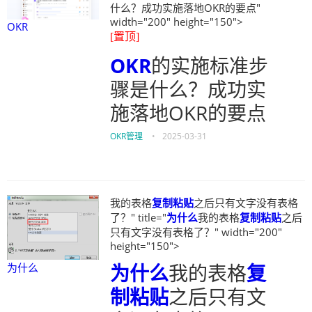
什么？成功实施落地OKR的要点"
width="200" height="150">
OKR
[置顶]
OKR
的实施标准步
骤是什么？成功实
施落地OKR的要点
OKR管理
•
2025-03-31
我的表格
复制粘贴
之后只有文字没有表格
了？" title="
为什么
我的表格
复制粘贴
之后
只有文字没有表格了？" width="200"
height="150">
为什么
我的表格
复
为什么
制粘贴
之后只有文