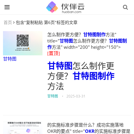
首页
包含"复制粘贴 第6页"标签的文章
怎么制作更方便？
甘特图制作
方法"
title="
甘特图
怎么制作更方便？
甘特图制
作
方法" width="200" height="150">
[置顶]
甘特图
甘特图
怎么制作更
方便？
甘特图制作
方法
甘特图
•
2025-03-31
的实施标准步骤是什么？成功实施落地
OKR的要点" title="
OKR
的实施标准步骤是