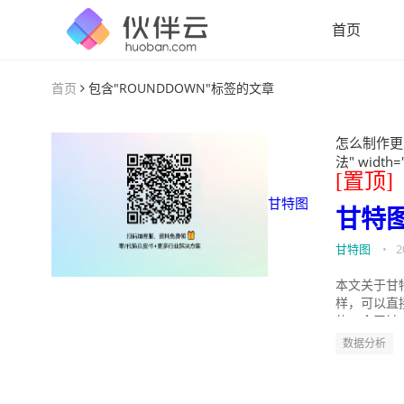
首页
首页
包含"ROUNDDOWN"标签的文章
怎么制作更
法" width=
[置顶]
甘特图
甘特
甘特图
•
2
本文关于甘
样，可以直
的。今天针
数据分析