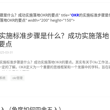
是什么？成功实施落地OKR的要点" title="
OKR
的实施标准步骤是
KR的要点" width="200" height="150">
实施标准步骤是什么？成功实施落地
的要点
025-03-31
的实施标准步骤是什么？成功实施落地OKR的要点。其实有关于Okr工作法
一定的了解。OKR定义为一个重要的思维框架和一个发展中的学科，旨在
并专注于做出可衡...
R系统
okr管理
入（角度如何四舍五入）