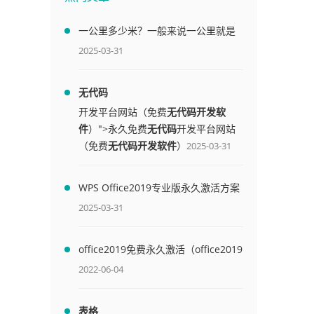
一公里多少米？一般来说一公里就是
1000米
2025-03-31
无代码
开发平台网站（免费
无代码开发软
件
）">永久免费
无代码
开发平台网站
（免费
无代码开发软件
）
2025-03-31
WPS Office2019专业版永久激活方案
(附终身授权序列号)
2025-03-31
office2019免费永久激活（office2019
免费永久激活码）
2022-06-04
表格