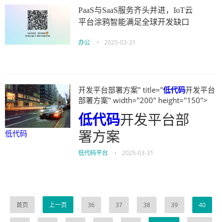
PaaS与SaaS服务齐头并进，IoT云
平台涂鸦智能满足全球开发缺口
办公
•
2025-03-31
开发平台部署方案" title="
低代码
开发平台
部署方案" width="200" height="150">
低代码
开发平台部
署方案
低代码
低代码平台
•
2025-03-31
首页
上一页
36
37
38
39
40