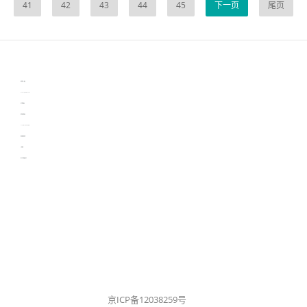
41
42
43
44
45
下一页
尾页
伙伴云
3D视觉相机资讯
协作机器人资讯
learn english in singapore
生产管理资讯
物流供应链资讯
experiment record software
新加坡英语培训
工单管理
电子元器件资讯中心
京ICP备12038259号