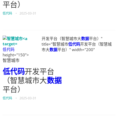
平台）
低代码
•
2025-03-31
开发平台（智慧城市大
数据
平台）"
title="智慧城市
低代码
开发平台（智慧城
低代码
市大
数据
平台）" width="200"
height="150">
智慧城市
低代码
开发平台
（智慧城市大
数据
平台）
低代码
•
2025-03-31