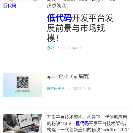
低代码
热点浅谈：
低代码
开发平台发
展前景与市场规
模！
办公
•
2025-04-01
apaas 企业（ap 集团）
低代码平台
•
2025-04-01
开发平台技术架构，构建下一代创新应用
的秘诀" title="
低代码
开发平台技术架构，
构建下一代创新应用的秘诀" width="200"