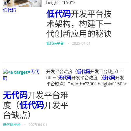
height="150">
低代码
低代码
开发平台技
术架构，构建下一
代创新应用的秘诀
低代码平台
•
2025-04-01
无代
开发平台难度（
低代码
开发平台缺点）"
title="
无代码
开发平台难度（
低代码
开发
码
平台缺点）" width="200" height="150">
无代码
开发平台难
度（
低代码
开发平
台缺点）
低代码平台
•
2025-04-01