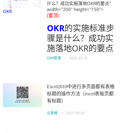
什么？成功实施落地OKR的要点"
width="200" height="150">
OKR
[置顶]
OKR
的实施标准步
骤是什么？成功实
施落地OKR的要点
OKR管理
•
2025-03-31
Excel2010中进行多页面都有表格
标题的操作方法（excel表每页都
有标题）
云表格
•
2025-04-02