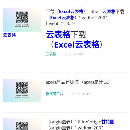
下载（
Excel云表格
）" title="
云表格
下载
（
Excel云表格
）" width="200"
height="150">
云表格
下载
云表格
（
Excel云表格
）
云表格
•
2025-04-02
apaas产品有哪些（apaas是什么）
低代码平台
•
2025-04-02
（origin图表）" title="origin
甘特图
（origin图表）" width="200"