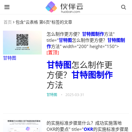
首页
包含"云表格 第6页"标签的文章
怎么制作更方便？
甘特图制作
方法"
title="
甘特图
怎么制作更方便？
甘特图制
作
方法" width="200" height="150">
[置顶]
甘特图
甘特图
怎么制作更
方便？
甘特图制作
方法
甘特图
•
2025-03-31
的实施标准步骤是什么？成功实施落地
OKR的要点" title="
OKR
的实施标准步骤是