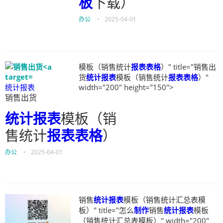
板
下载）
办公
•
2025-04-01
模板（销售统计
报表表格
）" title="销售出
货
统计报表
模板（销售统计
报表表格
）"
统计报表
width="200" height="150">
销售出货
统计报表
模板（销
售统计
报表表格
）
办公
•
2025-04-01
销售
统计报表
模板（销售统计汇总表模
板）" title="怎么
制作
销售
统计报表
模板
（销售统计汇总表模板）" width="200"