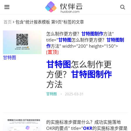
首页
包含"统计报表模板 第9页"标签的文章
怎么制作更方便？
甘特图制作
方法"
title="
甘特图
怎么制作更方便？
甘特图制
作
方法" width="200" height="150">
[置顶]
甘特图
甘特图
怎么制作更
方便？
甘特图制作
方法
甘特图
•
2025-03-31
的实施标准步骤是什么？成功实施落地
OKR的要点" title="
OKR
的实施标准步骤是