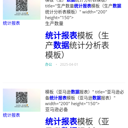
title="生产数量
统计报表
模板（生产
数据
统计分析表模板）" width="200"
height="150">
统计报表
生产数量
统计报表
模板（生
产
数据
统计分析表
模板）
办公
•
2025-04-01
模板（亚马逊
数据
报表）" title="亚马逊必
备
统计报表
模板（亚马逊
数据
报表）"
width="200" height="150">
亚马逊必备
统计报表
统计报表
模板（亚