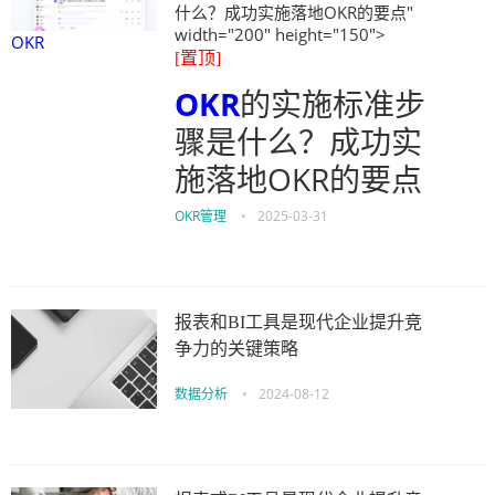
什么？成功实施落地OKR的要点"
width="200" height="150">
OKR
[置顶]
OKR
的实施标准步
骤是什么？成功实
施落地OKR的要点
OKR管理
•
2025-03-31
报表和BI工具是现代企业提升竞
争力的关键策略
数据分析
•
2024-08-12