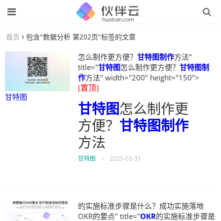
首页
包含"数据分析 第202页"标签的文章
怎么制作更方便？
甘特图制作
方法"
title="
甘特图
怎么制作更方便？
甘特图制
作
方法" width="200" height="150">
[置顶]
甘特图
甘特图
怎么制作更
方便？
甘特图制作
方法
甘特图
•
2025-03-31
的实施标准步骤是什么？成功实施落地
OKR的要点" title="
OKR
的实施标准步骤是