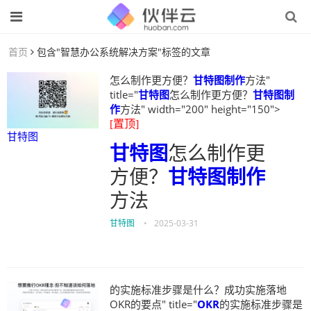
首页
包含"智慧办公系统解决方案"标签的文章
怎么制作更方便？
甘特图制作
方法"
title="
甘特图
怎么制作更方便？
甘特图制
作
方法" width="200" height="150">
[置顶]
甘特图
甘特图
怎么制作更
方便？
甘特图制作
方法
甘特图
•
2025-03-31
的实施标准步骤是什么？成功实施落地
OKR的要点" title="
OKR
的实施标准步骤是