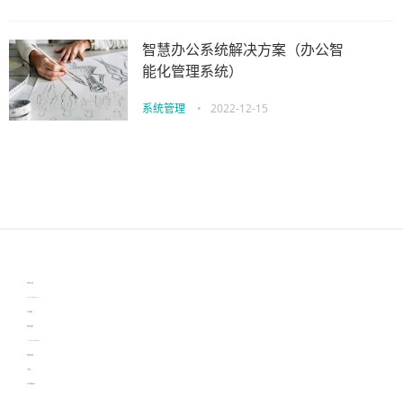
智慧办公系统解决方案（办公智
能化管理系统）
系统管理
•
2022-12-15
伙伴云
3D视觉相机资讯
协作机器人资讯
learn english in singapore
生产管理资讯
物流供应链资讯
experiment record software
新加坡英语培训
工单管理
电子元器件资讯中心