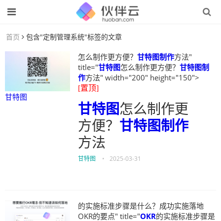
首页
包含"定制管理系统"标签的文章
怎么制作更方便？
甘特图制作
方法"
title="
甘特图
怎么制作更方便？
甘特图制
作
方法" width="200" height="150">
[置顶]
甘特图
甘特图
怎么制作更
方便？
甘特图制作
方法
甘特图
•
2025-03-31
的实施标准步骤是什么？成功实施落地
OKR的要点" title="
OKR
的实施标准步骤是