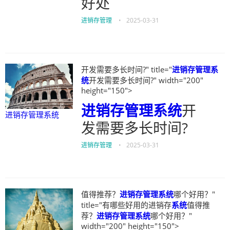
好处
进销存管理
•
2025-03-31
开发需要多长时间?" title="
进销存管理系
统
开发需要多长时间?" width="200"
height="150">
进销存管理系统
开
进销存管理系统
发需要多长时间?
进销存管理
•
2025-03-31
值得推荐？
进销存管理系统
哪个好用？"
title="有哪些好用的进销存
系统
值得推
荐？
进销存管理系统
哪个好用？"
width="200" height="150">