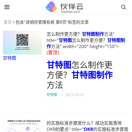
首页
包含"进销存管理系统 第8页"标签的文章
怎么制作更方便？
甘特图制作
方法"
title="
甘特图
怎么制作更方便？
甘特图制
作
方法" width="200" height="150">
[置顶]
甘特图
甘特图
怎么制作更
方便？
甘特图制作
方法
甘特图
•
2025-03-31
的实施标准步骤是什么？成功实施落地
OKR的要点" title="
OKR
的实施标准步骤是