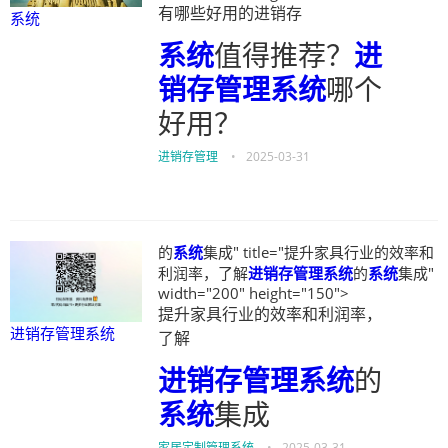
有哪些好用的进销存
系统
系统
值得推荐？
进
销存管理系统
哪个
好用？
进销存管理
•
2025-03-31
的
系统
集成" title="提升家具行业的效率和
利润率，了解
进销存管理系统
的
系统
集成"
width="200" height="150">
提升家具行业的效率和利润率，
进销存管理系统
了解
进销存管理系统
的
系统
集成
家居定制管理系统
•
2025-03-31