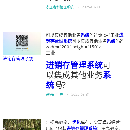
家居定制管理系统
•
2025-03-31
可以集成其他业务
系统
吗?" title="工业
进
销存管理系统
可以集成其他业务
系统
吗?"
width="200" height="150">
工业
进销存管理系统
进销存管理系统
可
以集成其他业务
系
统
吗?
进销存管理
•
2025-03-31
：提高效率，
优化
库存，实现卓越经营"
title="服装
进销存管理系统
：提高效率，