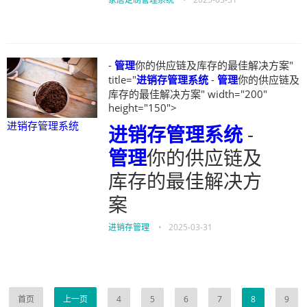
-
管理
你的供应链及库存的最佳解决方案"
title="
进销存管理系统
-
管理
你的供应链及
库存的最佳解决方案" width="200"
height="150">
进销存管理系统
进销存管理系统
-
管理
你的供应链及
库存的最佳解决方
案
进销存管理
•
2025-03-31
首页
上一页
4
5
6
7
8
9