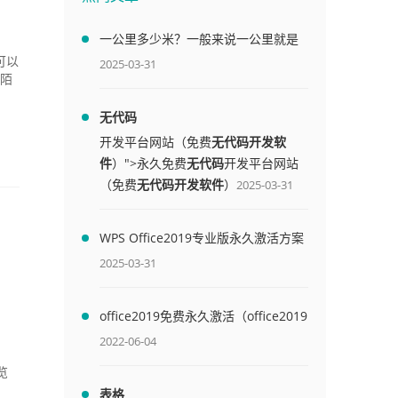
一公里多少米？一般来说一公里就是
1000米
可以
2025-03-31
会陌
无代码
开发平台网站（免费
无代码开发软
件
）">永久免费
无代码
开发平台网站
（免费
无代码开发软件
）
2025-03-31
WPS Office2019专业版永久激活方案
(附终身授权序列号)
2025-03-31
office2019免费永久激活（office2019
免费永久激活码）
2022-06-04
预览
表格