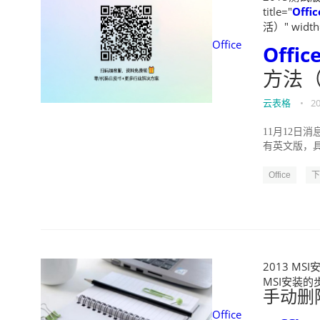
title="
Offic
活）" width=
Office
Offic
方法（
云表格
•
20
11月12日消
有英文版，具体版
Office
下
2013 MS
MSI安装的步骤
手动删
Office