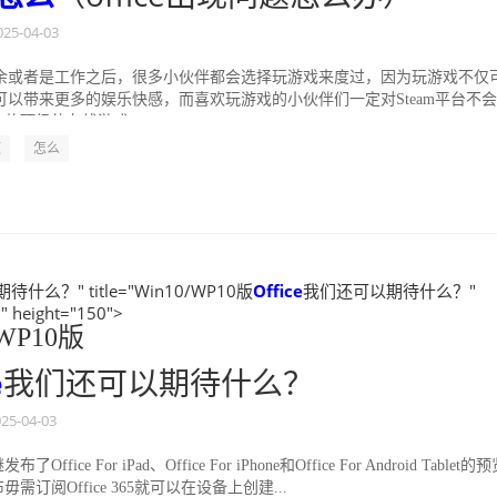
025-04-03
余或者是工作之后，很多小伙伴都会选择玩游戏来度过，因为玩游戏不仅
可以带来更多的娱乐快感，而喜欢玩游戏的小伙伴们一定对Steam平台不
是一款顶级的在线游戏...
题
怎么
什么？" title="Win10/WP10版
Office
我们还可以期待什么？"
" height="150">
/WP10版
e
我们还可以期待什么？
25-04-03
ffice For iPad、Office For iPhone和Office For Android Tablet的
需订阅Office 365就可以在设备上创建...