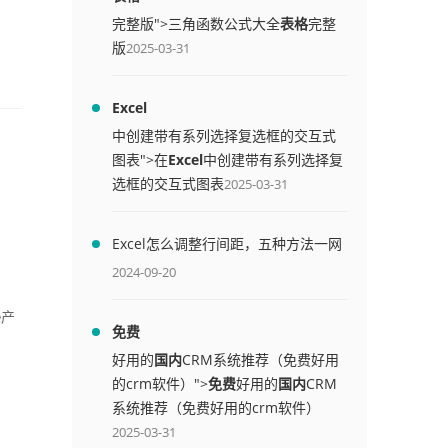
完整版">三角函数公式大全
表格
完整
版
2025-03-31
Excel
中创建带有系列选择复选框的交互式
图表">在
Excel
中创建带有系列选择复
选框的交互式图表
2025-03-31
Excel怎么调整行间距，五种方法一网
打尽
2024-09-20
e产
免费
好用的
国内
CRM系统推荐（免费好用
的crm软件）">
免费
好用的
国内
CRM
系统推荐（免费好用的crm软件）
2025-03-31