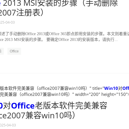
e
2013 MSI安装的步骤（手动删除
ce2007注册表）
25-04-03
了手动删除Office 2013或Office 365即点即用安装的步骤。本文则着重
ce 2013 MSI安装的步骤。 要确定Office 2013的安装版本，请执行...
后
Office
版本软件完美兼容（office2007兼容win10吗）" title="
Win10
对
Off
容（office2007兼容win10吗）" width="200" height="150"
0
对
Office
老版本软件完美兼容
ice2007兼容win10吗）
025-04-03