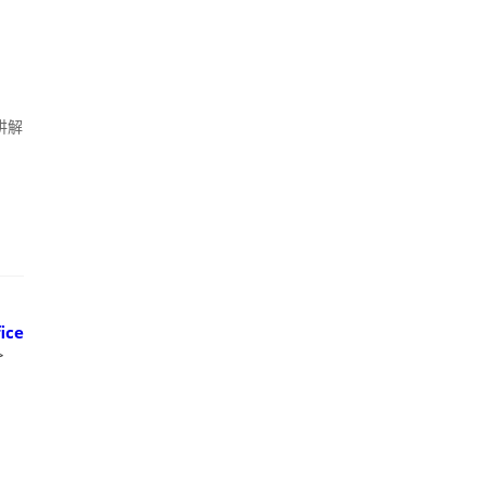
讲解
ice
>