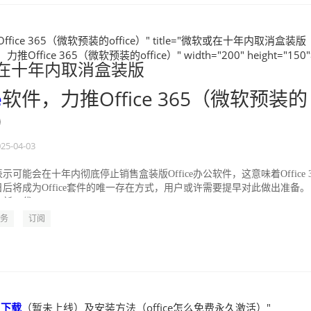
fice 365（微软预装的office）" title="微软或在十年内取消盒装版
力推Office 365（微软预装的office）" width="200" height="150"
在十年内取消盒装版
e
软件，力推Office 365（微软预装的
e）
25-04-03
可能会在十年内彻底停止销售盒装版Office办公软件，这意味着Office 3
后将成为Office套件的唯一存在方式，用户或许需要提早对此做出准备。
新一代...
务
订阅
版
下载
（暂未上线）及安装方法（office怎么免费永久激活）"