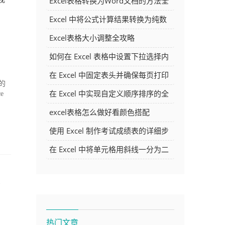
Excel表格转换为Word文档的方法全
解析
Excel 中将公式计算结果转换为纯数
字的多种方法
Excel表格大小调整全攻略
如何在 Excel 表格中设置下拉选择内
容
在 Excel 中固定表头并确保每页打印
的
时都显示表头的方法详解
在 Excel 中实现自定义顺序排序的全
e
面指南
excel表格怎么做好看颜色搭配
使用 Excel 制作考试成绩表的详细步
骤及技巧
在 Excel 中将单元格用斜线一分为二
的方法详解
么
热门文章