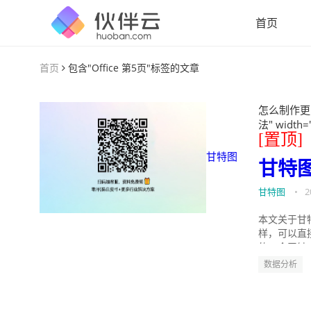
首页
首页
包含"Office 第5页"标签的文章
怎么制作更
法" width=
[置顶]
甘特图
甘特
甘特图
•
2
本文关于甘
样，可以直
的。今天针
数据分析