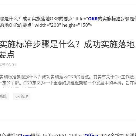
是什么？成功实施落地OKR的要点" title="
OKR
的实施标准步骤是
KR的要点" width="200" height="150">
实施标准步骤是什么？成功实施落地
的要点
025-03-31
的实施标准步骤是什么？成功实施落地OKR的要点。其实有关于Okr工作法
一定的了解。OKR定义为一个重要的思维框架和一个发展中的学科，旨在
并专注于做出可衡...
R系统
okr管理
红色透视O”
Logo
曝光（office365）" title="
Office
2013全新“红色透