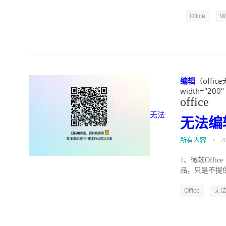
Office
W
编辑
（office
width="200"
office
无法
无法
编
所有内容
•
2
1、微软Offic
品，只是不提供移
Office
无