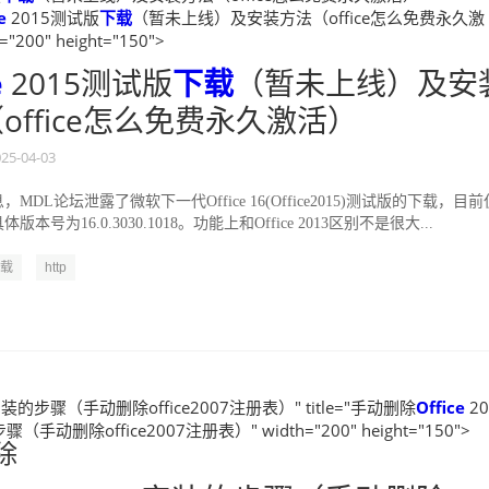
e
2015测试版
下载
（暂未上线）及安装方法（office怎么免费永久激
"200" height="150">
e
2015测试版
下载
（暂未上线）及安
office怎么免费永久激活）
25-04-03
息，MDL论坛泄露了微软下一代Office 16(Office2015)测试版的下载，目前
本号为16.0.3030.1018。功能上和Office 2013区别不是很大...
载
http
I安装的步骤（手动删除office2007注册表）" title="手动删除
Office
20
（手动删除office2007注册表）" width="200" height="150">
除