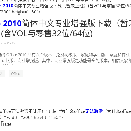
e
2010
简体中文专业增强版下载（暂未上线）(含VOL与零售32位/6
"200" height="150">
e
2010
简体中文专业增强版下载（暂
(含VOL与零售32位/64位)
25-04-05
的 Office 2010 共有六个版本：免费初级版、家庭和学生版、家庭和商业
、专业版、专业增强版。其中，专业增强版是功能最全的版本，相信大家
微软在 MSDN...
活
Office
fice无法激活不让用）" title="为什么office
无法
激活
（为什么offic
idth="200" height="150">
ice