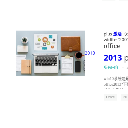
plus
激活
（o
width="200"
office
2013
2013
p
所有内容
•
win10系
office20
首先在系统...
Office
20