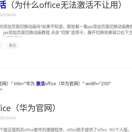
活
（为什么office无法激活不让用）
025-04-04
如何添加页面切换动画吗?如果不知道，那就看一看ppt添加页面切换动画教
 ppt添加页面切换动画教程 点击“切换”选项卡，展开切换效果窗口右下
这里陈列着...
法
激活
官网）" title="华为
激活
office（华为官网）" width="200"
">
ffice（华为官网）
025-04-03
一个能正版购买office套件的便捷程序，office助手提供了office 365个人版、