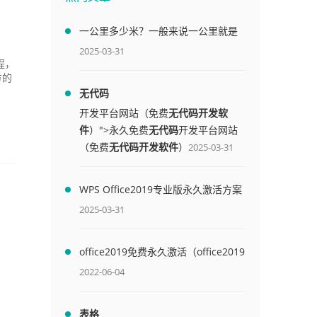
一公里多少米？一般来说一公里就是
1000米
2025-03-31
程，
方的
无代码
开发平台网站（免费
无代码开发软
件
）">永久免费
无代码
开发平台网站
（免费
无代码开发软件
）
2025-03-31
WPS Office2019专业版永久激活方案
(附终身授权序列号)
2025-03-31
office2019免费永久激活（office2019
免费永久激活码）
2022-06-04
表格