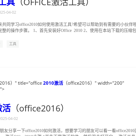
工具
（OFFICE激活工具）
025-04-02
共同学习office2010如何使用激活工具?希望可以帮助到有需要的小伙伴
整的操作步骤。 1、首先安装好Office 2010 2、使用在本站下载的压缩包
活
工具
2016）" title="office
2010
激活
（office2016）" width="200"
">
激活
（office2016）
2025-04-02
友分享一下office2010如何激活，想要学习的朋友可以看一看office2010