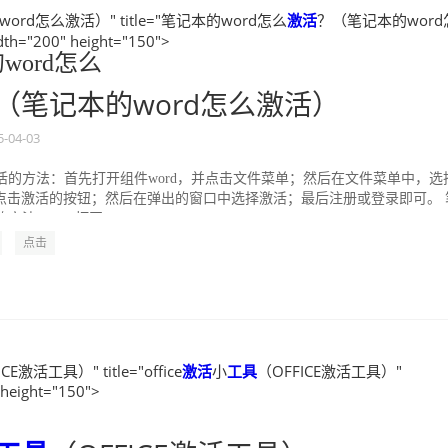
rd怎么激活）" title="笔记本的word怎么
激活
？（笔记本的word
h="200" height="150">
word怎么
（笔记本的word怎么激活）
5-04-03
激活的方法：首先打开组件word，并点击文件菜单；然后在文件菜单中，选
点击激活的按钮；然后在弹出的窗口中选择激活；最后注册或登录即可。 
的方法： 1、打开...
点击
CE激活工具）" title="office
激活
小
工具
（OFFICE激活工具）"
 height="150">