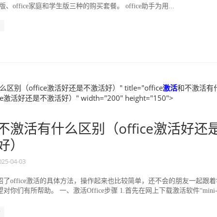
5家庭版、office家庭和学生版三种的购买套餐。 office助手为用...
e
别（office激活好还是不激活好）" title="office
激活
和不激活有
e激活好还是不激活好）" width="200" height="150">
不激活有什么区别（office激活好还
好）
025-04-03
了office激活的具体方法，操作起来也比较简单，还不会的朋友一起跟着
你们有所帮助。 一、激活Office步骤 1.首先在网上下载激活软件“mini
活