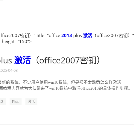
ffice2007密钥）" title="office
2013
plus
激活
（office2007密钥）"
 height="150">
lus
激活
（office2007密钥）
2025-04-03
统是最新的系统，不少用户使用win10系统，但是都不太熟悉怎么样激活
13?下面教程内容就为大伙带来了win10系统中激活office2013的具体操作步骤。 
13
Plus
激活