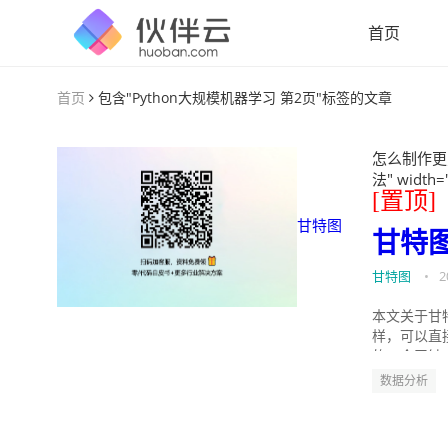
首页
首页
包含"Python大规模机器学习 第2页"标签的文章
怎么制作更
法" width=
[置顶]
甘特图
甘特
甘特图
•
2
本文关于甘
样，可以直
的。今天针
数据分析