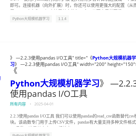
即可。连接机器（向外扩展）时，你还可以使用更强大的配置（从
展CPU、内存和I/O）来扩展其中的每一个，从而应用前面提...
Python大规模机器学习
1.1.4
》 —2.2.3使用pandas I/O工具" title="《
Python大规模机器学
习
》 —2.2.3使用pandas I/O工具" width="200" height="150"
《
习
Python大规模机器学习
》 —2.2.
使用pandas I/O工具
所有内容
•
2025-04-01
2.2.3使用pandas I/O工具 我们可以使用pandas的read_csv函数替代csv
块。该函数专门用于上传CSV文件，pandas有大量支持多种文件格
I/O函数，这是其中之一。相关文...
Python大规模机器学习