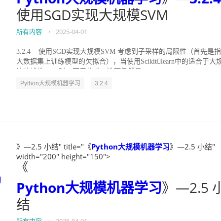
使用SGD实现大规模SVM
所有内容
•
2025-04-01
3.2.4 使用SGD实现大规模SVM 考虑到子采样的局限性（首先是
大数据集上训练模型的欠拟合），当使用Scikitlearn中的适合于大
流的线性SVM时，可用的唯一选项仍然是SGDC...
Python大规模机器学习
3.2.4
》—2.5 小结" title="《
Python大规模机器学习
》—2.5 小结"
width="200" height="150">
《
习
Python大规模机器学习
》—2.5 
结