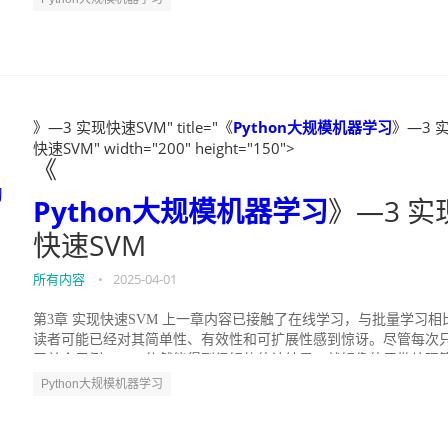
》—3 实现快速SVM" title="《
Python大规模机器学习
》—3 
快速SVM" width="200" height="150">
《
习
Python大规模机器学习
》—3 实
快速SVM
所有内容
•
2025-04-01
第3章 实现快速SVM 上一章内容已接触了在线学习，与批量学习相
读者可能已经对其简单性、有效性和可扩展性感到惊讶。尽管每次
习单个示例，SGD依然能得到很好的估计结果，就好像使用批处理
处理存...
Python大规模机器学习