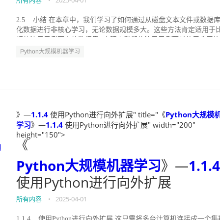
所有内容
•
2025-04-01
2.5 小结 在本章中，我们学习了如何通过从磁盘文本文件或数据
化数据进行非核心学习，无论数据规模多大。这些方法肯定适用于
们的演示示例更大的数据集 (实际上我们的演示示例可以使用非平
强...
Python大规模机器学习
》—
1.1.4
使用Python进行向外扩展" title="《
Python大规模
学习
》—
1.1.4
使用Python进行向外扩展" width="200"
height="150">
《
习
Python大规模机器学习
》—
1.1.4
使用Python进行向外扩展
所有内容
•
2025-04-01
1.1.4 使用Python进行向外扩展 这只需将多台计算机连接成一个集