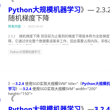
习
Python大规模机器学习
》— 2.3.
随机梯度下降
所有内容
•
2025-04-01
2.3.2 随机梯度下降 到目前为止看到的梯度下降版本称为全批梯度
降，它通过优化整个数据集误差来工作，因此需要占用内存。非核
是随机梯度下降(SGD)和最小批梯度下降(SGD)。 在这里，公...
Python大规模机器学习
》—
3.2.4
使用SGD实现大规模SVM" title="《
Python大规模
学习
》—
3.2.4
使用SGD实现大规模SVM" width="200"
height="150">
《
习
Python大规模机器学习
》—
3.2.4