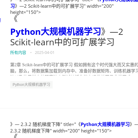
习
》—2 Scikit-learn中的可扩展学习" width="200"
height="150">
《
习
Python大规模机器学习
》—2
Scikit-learn中的可扩展学习
所有内容
•
2025-04-01
第2章 Scikit-learn中的可扩展学习 假如拥有这个时代强大而又实惠
脑，那么，将数据集加载到内存中、准备好数据矩阵、训练机器学
法以及使用样本外观察法来测试其泛化能力通常并不是非常困难。..
Python大规模机器学习
》— 2.3.2 随机梯度下降" title="《
Python大规模机器学习
》
2.3.2 随机梯度下降" width="200" height="150">
《