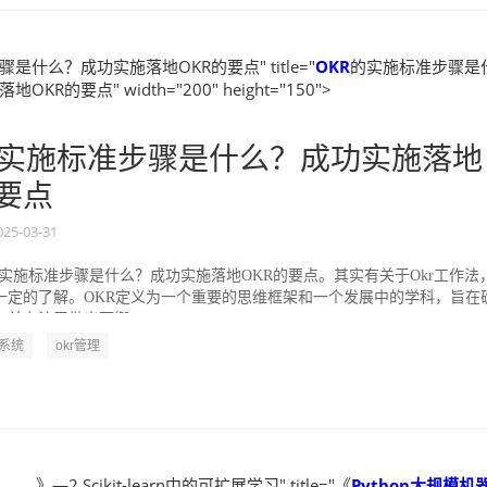
是什么？成功实施落地OKR的要点" title="
OKR
的实施标准步骤是
KR的要点" width="200" height="150">
实施标准步骤是什么？成功实施落地
的要点
025-03-31
的实施标准步骤是什么？成功实施落地OKR的要点。其实有关于Okr工作法
一定的了解。OKR定义为一个重要的思维框架和一个发展中的学科，旨在
并专注于做出可衡...
R系统
okr管理
》—2 Scikit-learn中的可扩展学习" title="《
Python大规模机