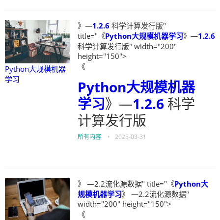
》—
1.2.6
科学计算发行版"
title="《
Python大规模机器学习
》—
1.2.6
科学计算发行版" width="200"
height="150">
《
Python大规模机器
学习
Python大规模机器
学习
》—
1.2.6
科学
计算发行版
所有内容
•
2025-03-31
》 —2.2流化源数据" title="《
Python大
规模机器学习
》 —2.2流化源数据"
width="200" height="150">
《