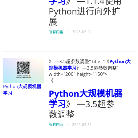
学习
》 —1.1.4使用
Python进行向外扩
展
所有内容
•
2025-03-31
》 —3.5超参数调整" title="《
Python大
规模机器学习
》 —3.5超参数调整"
width="200" height="150">
《
Python大规模机器
Python大规模机器
学习
学习
》 —3.5超参
数调整
所有内容
•
2025-03-31