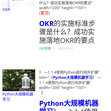
什么？成功实施落地OKR的要点"
width="200" height="150">
OKR
[置顶]
OKR
的实施标准步
骤是什么？成功实
施落地OKR的要点
OKR管理
•
2025-03-31
》 —1.1.4使用Python进行向外扩展"
title="《
Python大规模机器学习
》 —
1.1.4使用Python进行向外扩展"
width="200" height="150">
《
Python大规模机器
学习
Python大规模机器