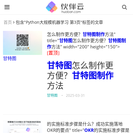
首页
包含"Python大规模机器学习 第3页"标签的文章
怎么制作更方便？
甘特图制作
方法"
title="
甘特图
怎么制作更方便？
甘特图制
作
方法" width="200" height="150">
[置顶]
甘特图
甘特图
怎么制作更
方便？
甘特图制作
方法
甘特图
•
2025-03-31
的实施标准步骤是什么？成功实施落地
OKR的要点" title="
OKR
的实施标准步骤是